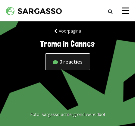
Voorpagina
Troma in Cannes
0
reacties
Foto:
Sargasso achtergrond wereldbol