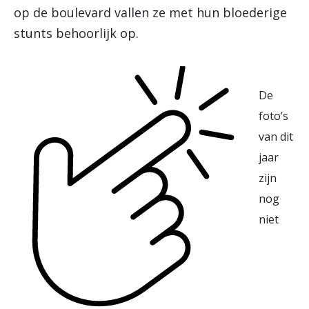
op de boulevard vallen ze met hun bloederige
stunts behoorlijk op.
De
foto’s
van dit
jaar
zijn
nog
niet