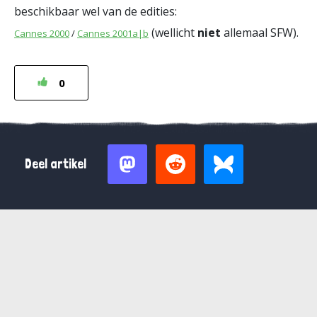
beschikbaar wel van de edities:
(wellicht
niet
allemaal SFW).
Cannes 2000
/
Cannes 2001a
|b
0
Deel artikel