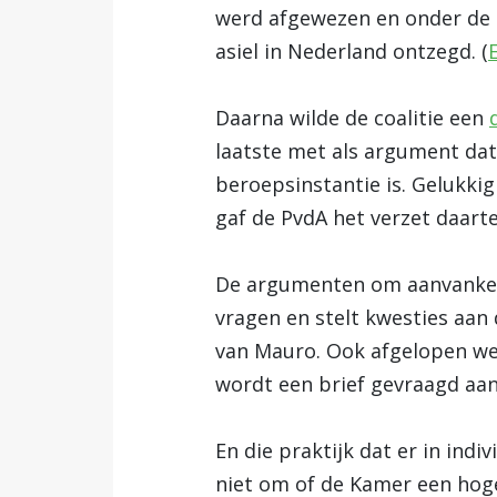
werd afgewezen en onder de 
asiel in Nederland ontzegd. (
Daarna wilde de coalitie een
laatste met als argument dat
beroepsinstantie is. Gelukki
gaf de PvdA het verzet daart
De argumenten om aanvankelij
vragen en stelt kwesties aan 
van Mauro. Ook afgelopen we
wordt een brief gevraagd aan
En die praktijk dat er in indi
niet om of de Kamer een hoge