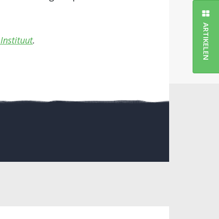
ARTIKELEN
Instituut
.