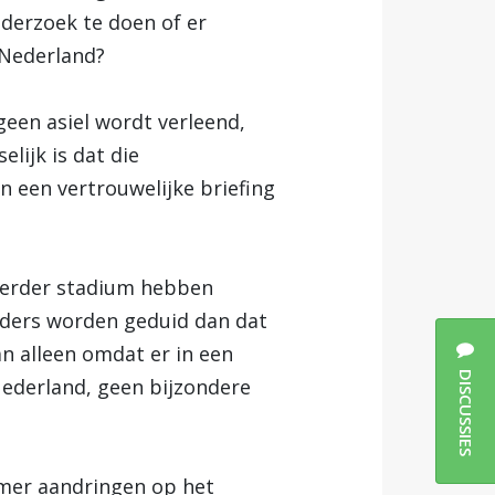
derzoek te doen of er
 Nederland?
een asiel wordt verleend,
lijk is dat die
 een vertrouwelijke briefing
 eerder stadium hebben
nders worden geduid dan dat
n alleen omdat er in een
DISCUSSIES
Nederland, geen bijzondere
mer aandringen op het