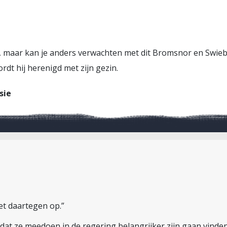
s, maar kan je anders verwachten met dit Bromsnor en Swieb
rdt hij herenigd met zijn gezin.
sie
et daartegen op.”
dat ze meedoen in de regering belangrijker zijn gaan vinde