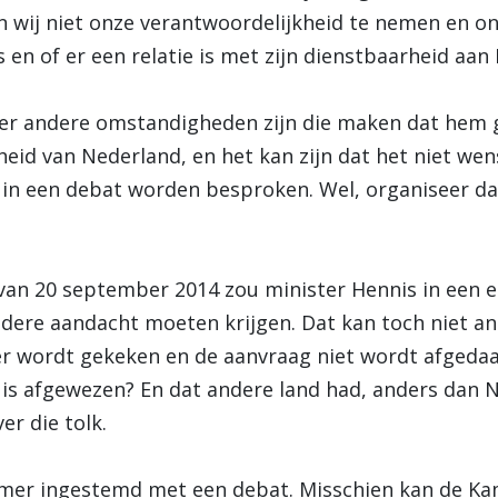
 wij niet onze verantwoordelijkheid te nemen en on
 en of er een relatie is met zijn dienstbaarheid aan
t er andere omstandigheden zijn die maken dat hem g
id van Nederland, en het kan zijn dat het niet wense
in een debat worden besproken. Wel, organiseer dan
 van 20 september 2014 zou minister Hennis in een
ndere aandacht moeten krijgen. Dat kan toch niet a
ier wordt gekeken en de aanvraag niet wordt afgedaa
 is afgewezen? En dat andere land had, anders dan 
r die tolk.
mer ingestemd met een debat. Misschien kan de Ka