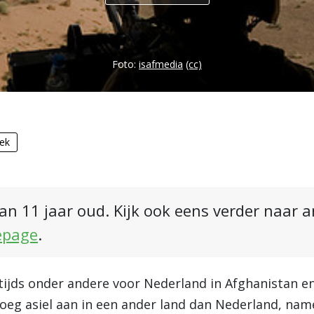
Foto:
isafmedia
(cc)
iek
an 11 jaar oud. Kijk ook eens verder naar 
epage
.
tijds onder andere voor Nederland in Afghanistan e
vroeg asiel aan in een ander land dan Nederland, na