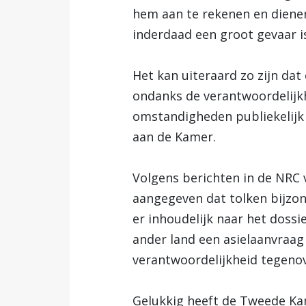
hem aan te rekenen en dienen
inderdaad een groot gevaar is
Het kan uiteraard zo zijn da
ondanks de verantwoordelijkhe
omstandigheden publiekelijk 
aan de Kamer.
Volgens berichten in de NRC
aangegeven dat tolken bijzo
er inhoudelijk naar het doss
ander land een asielaanvraag
verantwoordelijkheid tegenove
Gelukkig heeft de Tweede Ka