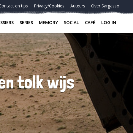
Contact en tips
Privacy/Cookies
Auteurs
Over Sargasso
SSIERS
SERIES
MEMORY
SOCIAL
CAFÉ
LOG IN
n tolk wijs