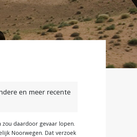
andere en meer recente
n zou daardoor gevaar lopen.
melijk Noorwegen. Dat verzoek