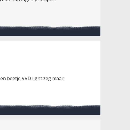
en beetje VVD light zeg maar.