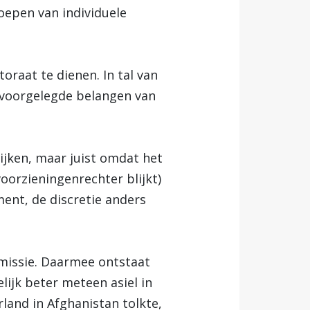
roepen van individuele
oraat te dienen. In tal van
 voorgelegde belangen van
lijken, maar juist omdat het
voorzieningenrechter blijkt)
ent, de discretie anders
n missie. Daarmee ontstaat
lijk beter meteen asiel in
land in Afghanistan tolkte,