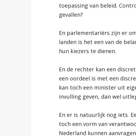
toepassing van beleid. Contro
gevallen?
En parlementariërs zijn er om
landen is het een van de bel
hun kiezers te dienen.
En de rechter kan een discret
een oordeel is met een discre
kan toch een minister uit ei
invulling geven, dan wel uit
En er is natuurlijk nog iets. 
toch een vorm van verantwoord
Nederland kunnen aanvragen. 