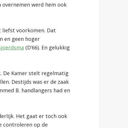
gen overnemen werd hem ook
 liefst voorkomen. Dat
en en geen hoger
Sjoerdsma
(D’66). En gelukkig
k. De Kamer stelt regelmatig
llen. Destijds was er de zaak
ammed B. handlangers had en
erlijk. Het gaat er toch ook
e controleren op de