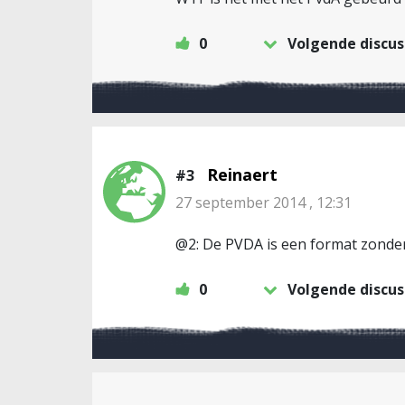
0
Volgende discus
Reinaert
#3
27 september 2014 , 12:31
@2: De PVDA is een format zonder
0
Volgende discus