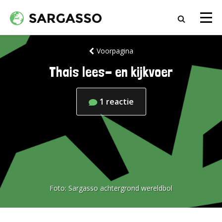
Voorpagina
Thais lees- en kijkvoer
1
reactie
Foto:
Sargasso achtergrond wereldbol