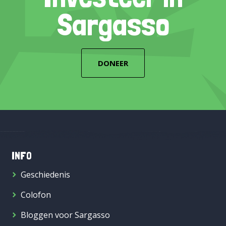
Sargasso
DONEER
INFO
Geschiedenis
Colofon
Bloggen voor Sargasso