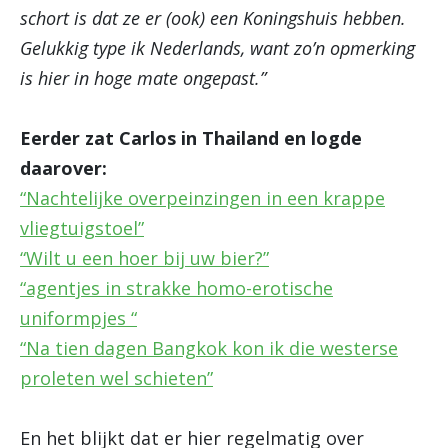
schort is dat ze er (ook) een Koningshuis hebben.
Gelukkig type ik Nederlands, want zo’n opmerking
is hier in hoge mate ongepast.”
Eerder zat Carlos in Thailand en logde
daarover:
“Nachtelijke overpeinzingen in een krappe
vliegtuigstoel”
“Wilt u een hoer bij uw bier?”
“agentjes in strakke homo-erotische
uniformpjes “
“Na tien dagen Bangkok kon ik die westerse
proleten wel schieten”
En het blijkt dat er hier regelmatig over