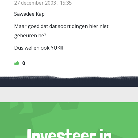
27 december 2003 , 15:35
Sawadee Kap!
Maar goed dat dat soort dingen hier niet
gebeuren he?
Dus wel en ook YUK!!!
0
Investeer in