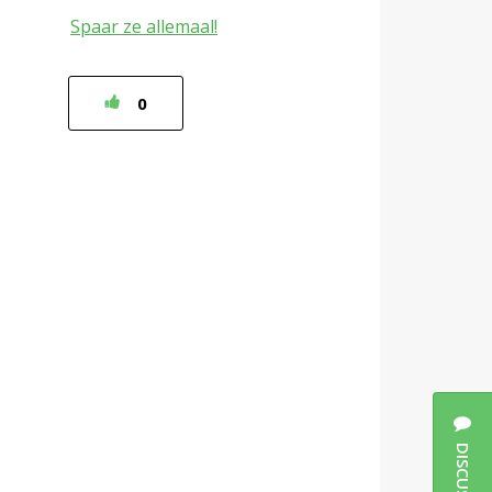
Spaar ze allemaal!
0
DISCUSSIES