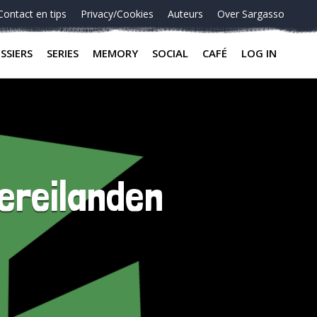
Contact en tips
Privacy/Cookies
Auteurs
Over Sargasso
SSIERS
SERIES
MEMORY
SOCIAL
CAFÉ
LOG IN
ereilanden