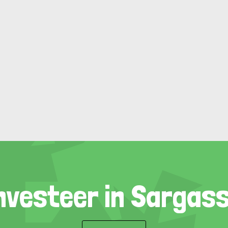
nvesteer in Sargas