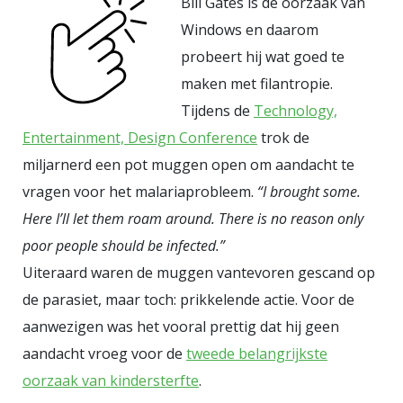
Bill Gates is de oorzaak van
Windows en daarom
probeert hij wat goed te
maken met filantropie.
Tijdens de
Technology,
Entertainment, Design Conference
trok de
miljarnerd een pot muggen open om aandacht te
vragen voor het malariaprobleem.
“I brought some.
Here I’ll let them roam around. There is no reason only
poor people should be infected.”
Uiteraard waren de muggen vantevoren gescand op
de parasiet, maar toch: prikkelende actie. Voor de
aanwezigen was het vooral prettig dat hij geen
aandacht vroeg voor de
tweede belangrijkste
oorzaak van kindersterfte
.