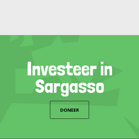
Investeer in
Sargasso
DONEER