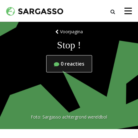
Voorpagina
Stop !
0
reacties
Foto:
Sargasso achtergrond wereldbol