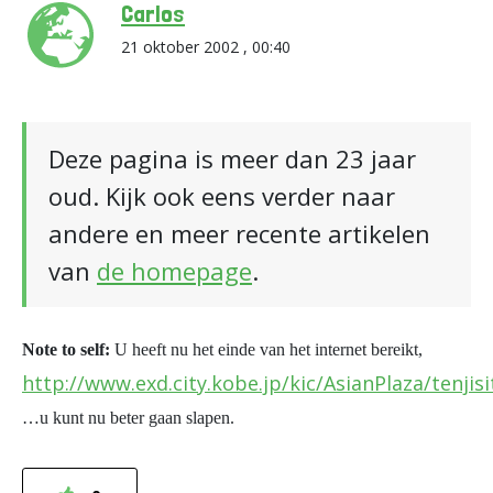
Carlos
21 oktober 2002 , 00:40
Deze pagina is meer dan 23 jaar
oud. Kijk ook eens verder naar
andere en meer recente artikelen
van
de homepage
.
Note to self:
U heeft nu het einde van het internet bereikt,
http://www.exd.city.kobe.jp/kic/AsianPlaza/tenjis
…u kunt nu beter gaan slapen.