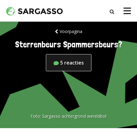
Voorpagina
Sterrenbeurs Spammersbeurs?
5
reacties
Foto:
Sargasso achtergrond wereldbol