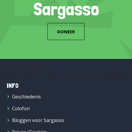
Sargasso
DONEER
INFO
Geschiedenis
Colofon
Bloggen voor Sargasso