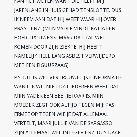
KAN HET WETEN WANT DIE HEEFT MIJ
JARENLANG IN HUIS GEHAD TENSLOTTE, DUS
IK NEEM AAN DAT HIJ WEET WAAR HIJ OVER
PRAAT ENZ. (MIJN VADER VINDT KATJA EEN
HOER TROUWENS, MAAR DAT ZAL WEL
KOMEN DOOR ZIJN ZIEKTE, HIJ HEEFT
NAMELIJK HEEL LANG ASBEST VERWIJDERD
MET EEN FIGUURZAAG)
P.S. DIT IS WEL VERTROUWELIJKE INFORMATIE
WANT IK WIL NIET DAT IEDEREEN WEET DAT
MIJN VADER EEN BEETJE RAAR IS. MIJN
MOEDER ZEGT OOK ALTIJD TEGEN MIJ: PAS
ERMEE OP TEGEN WIE JE DAT ALLEMAAL
VERTELT, MAAR JULLIE VAN DE SARGASSO
ZIJN ALLEMAAL WEL INTEGER ENZ. DUS DAAR