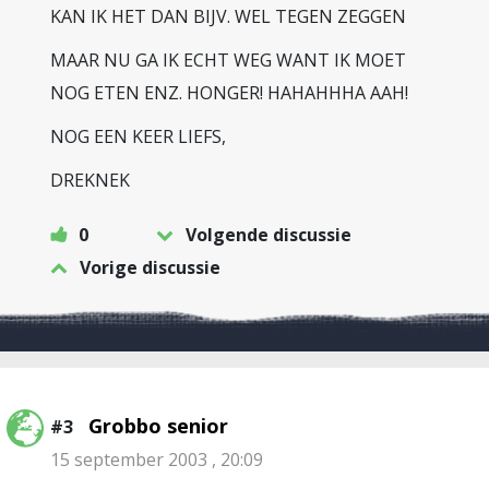
KAN IK HET DAN BIJV. WEL TEGEN ZEGGEN
MAAR NU GA IK ECHT WEG WANT IK MOET
NOG ETEN ENZ. HONGER! HAHAHHHA AAH!
NOG EEN KEER LIEFS,
DREKNEK
0
Volgende discussie
Vorige discussie
Grobbo senior
#3
15 september 2003 , 20:09