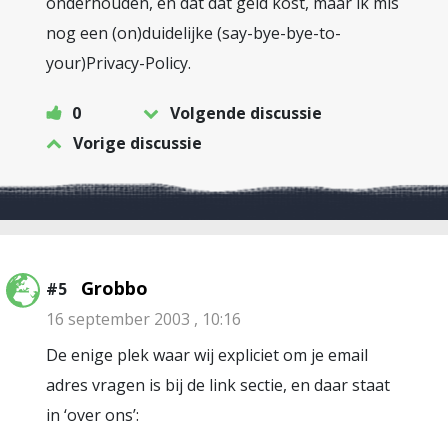
onderhouden, en dat dat geld kost, maar ik mis
nog een (on)duidelijke (say-bye-bye-to-
your)Privacy-Policy.
0
Volgende discussie
Vorige discussie
Grobbo
#5
16 september 2003 , 10:16
De enige plek waar wij expliciet om je email
adres vragen is bij de link sectie, en daar staat
in ‘over ons’: