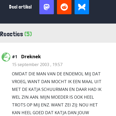
Deel artikel
Reacties
(5)
Dreknek
#1
15 september 2003 , 19:57
OMDAT DIE MAN VAN DE ENDEMOL MIJ DAT
VROEG, WANT DAN MOCHT IK EEN MAAL UIT
MET DE KATJA SCHUURMAN EN DAAR HAD IK
WEL ZIN AAN. MIJN MOEDER IS OOK HEEL
TROTS OP MIJ ENZ. WANT ZEI ZIJ: NOU HET
KAN HEEL GOED DAT KATJA DAN JOUW