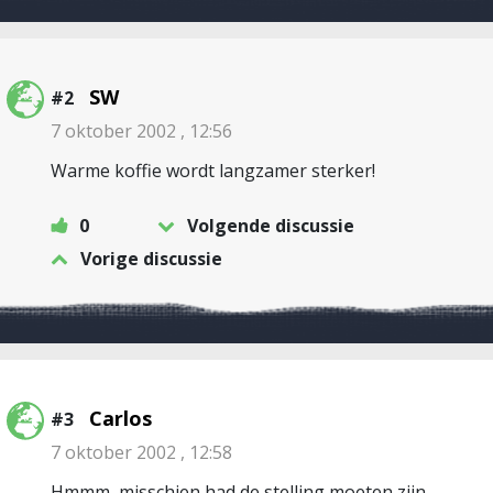
SW
#2
7 oktober 2002 , 12:56
Warme koffie wordt langzamer sterker!
0
Volgende discussie
Vorige discussie
Carlos
#3
7 oktober 2002 , 12:58
Hmmm, misschien had de stelling moeten zijn