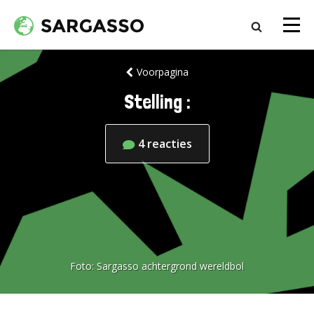
Voorpagina
Stelling :
4
reacties
Foto:
Sargasso achtergrond wereldbol