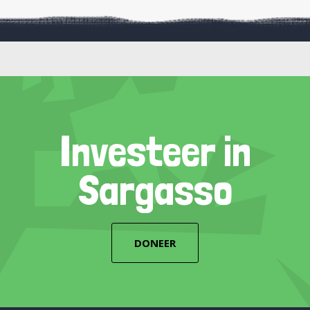
Investeer in
Sargasso
DONEER