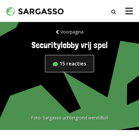
Voorpagina
Securitylobby vrij spel
15
reacties
Foto:
Sargasso achtergrond wereldbol