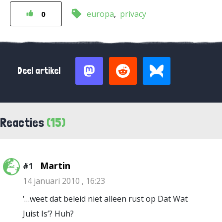
europa
privacy
0
Deel artikel
Reacties
(15)
Martin
#1
14 januari 2010 , 16:23
‘…weet dat beleid niet alleen rust op Dat Wat
Juist Is’? Huh?