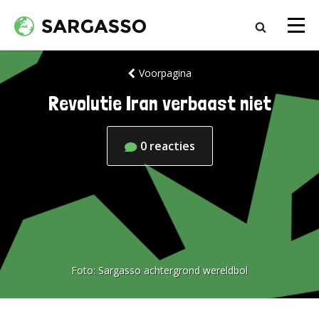
Voorpagina
Revolutie Iran verbaast niet
0
reacties
Foto:
Sargasso achtergrond wereldbol