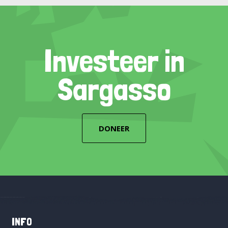
Investeer in
Sargasso
DONEER
INFO