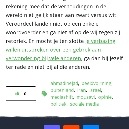
rekening mee dat de verhoudingen in de
wereld niet gelijk staan aan zwart versus wit.
Veroordeel landen niet op een enkele
woordvoerder en ga niet af op de wij tegen zij
retoriek. En mocht je ten slotte
je verbazing
willen uitspreken over een gebrek aan
verwondering bij vele anderen
, ga dan bij jezelf
ter rade en niet bij al die anderen.
ahmadinejad
beeldvorming
buitenland
iran
israël
0
mediashift
mousavi
opinie
politiek
sociale media