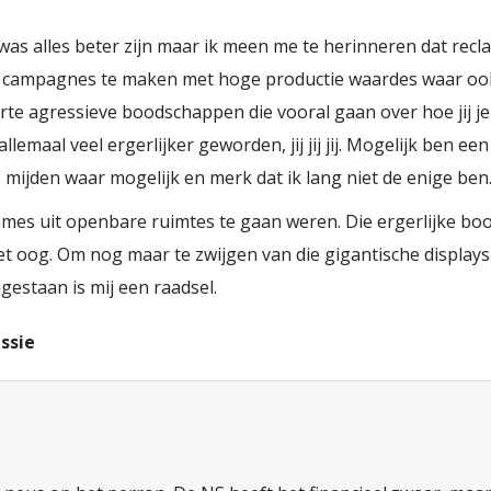
as alles beter zijn maar ik meen me te herinneren dat recla
e campagnes te maken met hoge productie waardes waar ook
korte agressieve boodschappen die vooral gaan over hoe jij 
 allemaal veel ergerlijker geworden, jij jij jij. Mogelijk ben
mijden waar mogelijk en merk dat ik lang niet de enige ben
lames uit openbare ruimtes te gaan weren. Die ergerlijke 
het oog. Om nog maar te zwijgen van die gigantische displa
estaan is mij een raadsel.
ssie