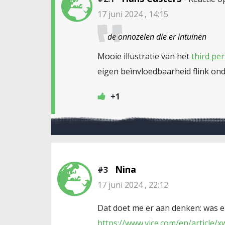
17 juni 2024 , 14:15
de onnozelen die er intuinen
Mooie illustratie van het
third per
eigen beïnvloedbaarheid flink on
+1
Nina
#3
17 juni 2024 , 22:12
Dat doet me er aan denken: was e
https://www.vice.com/en/article/x