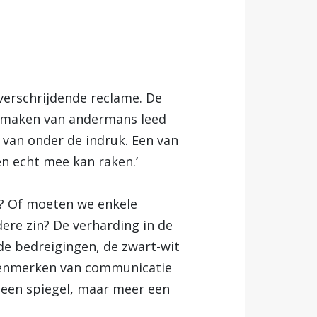
erschrijdende reclame. De
ikmaken van andermans leed
t van onder de indruk. Een van
n echt mee kan raken.’
d? Of moeten we enkele
ere zin? De verharding in de
de bedreigingen, de zwart-wit
e kenmerken van communicatie
er een spiegel, maar meer een