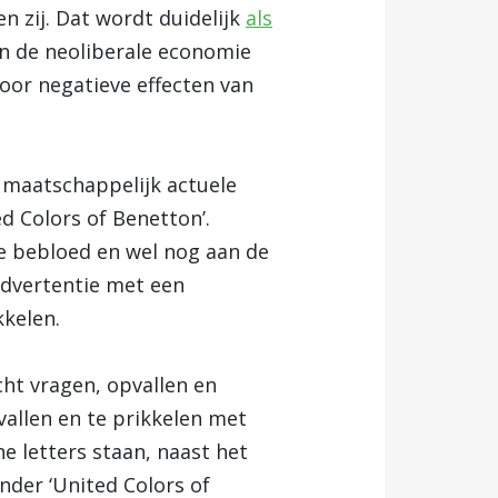
n zij. Dat wordt duidelijk
als
in de neoliberale economie
oor negatieve effecten van
 maatschappelijk actuele
d Colors of Benetton’.
e bebloed en wel nog aan de
advertentie met een
kkelen.
cht vragen, opvallen en
allen en te prikkelen met
e letters staan, naast het
der ‘United Colors of