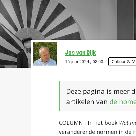
Jos van Dijk
16 juni 2024 , 08:00
Cultuur & M
Deze pagina is meer d
artikelen van
de hom
COLUMN - In het boek
Wat mo
veranderende normen in de re