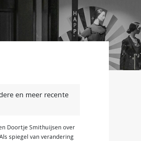
ndere en meer recente
en Doortje Smithuijsen over
Als spiegel van verandering