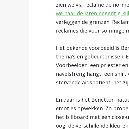
zien we via reclame de norme
we naar de jaren negentig ki
verleggen de grenzen. Recla
reclames die voor sommige m
Het bekende voorbeeld is Ben
thema’s en gebeurtenissen. Er
Voorbeelden: een priester en
navelstreng hangt, een shirt
stervende aidspatiënt: het zi
En daar is het Benetton natu
emoties opwekken. Zo probee
het billboard met een close-u
oog, de verschillende kleure