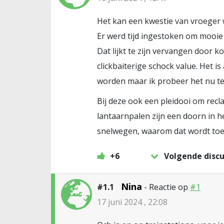
Het kan een kwestie van vroeger w
Er werd tijd ingestoken om mooi
Dat lijkt te zijn vervangen door 
clickbaiterige schock value. Het is
worden maar ik probeer het nu te 
Bij deze ook een pleidooi om rec
lantaarnpalen zijn een doorn in 
snelwegen, waarom dat wordt toeg
+6
Volgende discu
Nina
#1.1
- Reactie op
#1
17 juni 2024 , 22:08