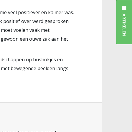
me veel positiever en kalmer was.
ARTIKELEN
 positief over werd gesproken.
je moet voelen vaak met
 een gewoon een ouwe zak aan het
.
boodschappen op bushokjes en
ys met bewegende beelden langs