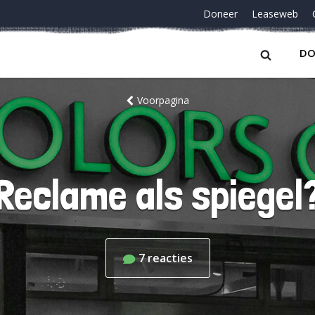
Doneer
Leaseweb
DO
Voorpagina
Reclame als spiegel
7
reacties