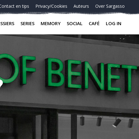
Contact en tips
Privacy/Cookies
Auteurs
Over Sargasso
SSIERS
SERIES
MEMORY
SOCIAL
CAFÉ
LOG IN
?