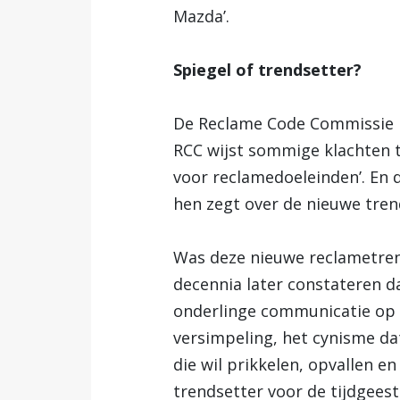
Mazda’.
Spiegel of trendsetter?
De Reclame Code Commissie k
RCC wijst sommige klachten 
voor reclamedoeleinden’. En d
hen zegt over de nieuwe tren
Was deze nieuwe reclametren
decennia later constateren d
onderlinge communicatie op s
versimpeling, het cynisme da
die wil prikkelen, opvallen e
trendsetter voor de tijdgeest