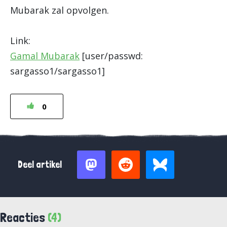
Mubarak zal opvolgen.
Link:
Gamal Mubarak
[user/passwd:
sargasso1/sargasso1]
0
Deel artikel
Reacties
(4)