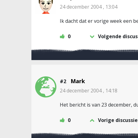
24 december 2004 , 13:04
Ik dacht dat er vorige week een be
0
Volgende discus
Mark
#2
24 december 2004 , 14:18
Het bericht is van 23 december, d
0
Vorige discussie