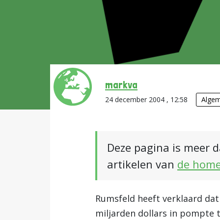
markva
24 december 2004 , 12:58
Alge
Deze pagina is meer d
artikelen van
de hom
Rumsfeld heeft verklaard dat
miljarden dollars in pompte 