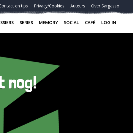
Contact en tips
Privacy/Cookies
Auteurs
Over Sargasso
SSIERS
SERIES
MEMORY
SOCIAL
CAFÉ
LOG IN
t nog!