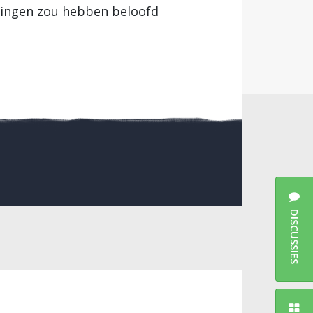
ezingen zou hebben beloofd
DISCUSSIES