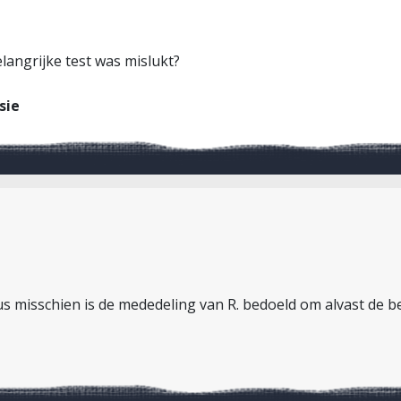
langrijke test was mislukt?
sie
us misschien is de mededeling van R. bedoeld om alvast de b