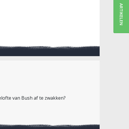
ARTIKELEN
elofte van Bush af te zwakken?