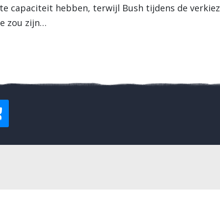
kte capaciteit hebben, terwijl Bush tijdens de verki
e zou zijn…