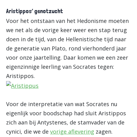
Aristippos’ genotzucht
Voor het ontstaan van het Hedonisme moeten
we net als de vorige keer weer een stap terug
doen in de tijd, van de Hellenistische tijd naar
de generatie van Plato, rond vierhonderd jaar
voor onze jaartelling. Daar komen we een zeer
eigenzinnige leerling van Socrates tegen:
Aristippos.
Voor de interpretatie van wat Socrates nu
eigenlijk voor boodschap had sluit Aristippos
zich aan bij Antystenes, de stamvader van de
cynici, die we de
vorige aflevering
zagen.