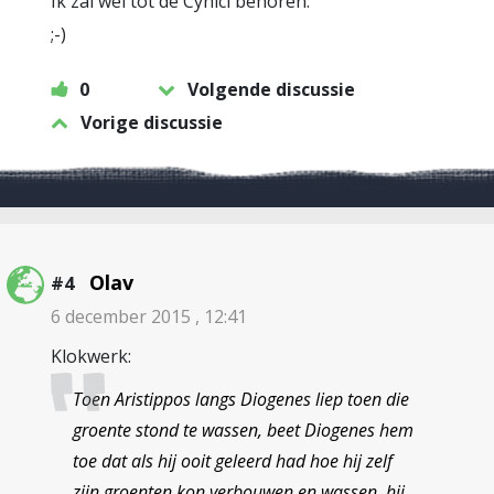
Ik zal wel tot de Cynici behoren.
;-)
0
Volgende discussie
Vorige discussie
Olav
#4
6 december 2015 , 12:41
Klokwerk:
Toen Aristippos langs Diogenes liep toen die
groente stond te wassen, beet Diogenes hem
toe dat als hij ooit geleerd had hoe hij zelf
zijn groenten kon verbouwen en wassen, hij