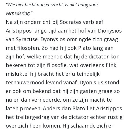
“Wie niet hecht aan eerzucht, is niet bang voor
vernedering.”
Na zijn onderricht bij Socrates verbleef
Aristippos lange tijd aan het hof van Dionysios
van Syracuse. Dyonysios omringde zich graag
met filosofen. Zo had hij ook Plato lang aan
zijn hof, welke meende dat hij de dictator kon
bekeren tot zijn filosofie, wat overigens flink
mislukte: hij bracht het er uiteindelijk
ternauwernood levend vanaf. Dyonisius stond
er ook om bekend dat hij zijn gasten graag zo
nu en dan vernederde, om ze zijn macht te
laten proeven. Anders dan Plato liet Aristippos
het treitergedrag van de dictator echter rustig
over zich heen komen. Hij schaamde zich er