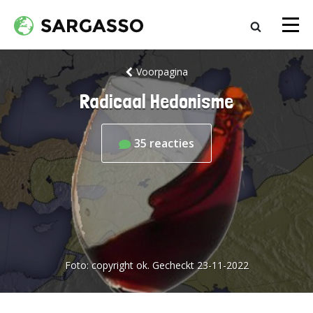
Voorpagina
Radicaal Hedonisme
35
reacties
Foto:
copyright ok. Gecheckt 23-11-2022