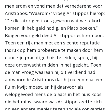
men erom en vond men dat vernederend voor
Aristippos. “Waarom?” vroeg Aristippos hierop:
“De dictator geeft ons gewoon wat we tekort
komen: ik heb geld nodig, en Plato boeken.”
Buigen voor geld deed Aristippos echter nooit.
Toen een rijk man met een slechte reputatie
indruk op hem probeerde te maken door hem
door zijn prachtige huis te leiden, spoog hij
deze onverwacht midden in het gezicht. Toen
de man vroeg waaraan hij dit verdiend had
antwoordde Aristippos dat hij nu eenmaal een
fluim kwijt moest, en hij daarvoor als
welopgevoed mens de plaats in het huis koos
die het minst waard was.Aristippos zette zich
op een andere manier tegen sociale conventies