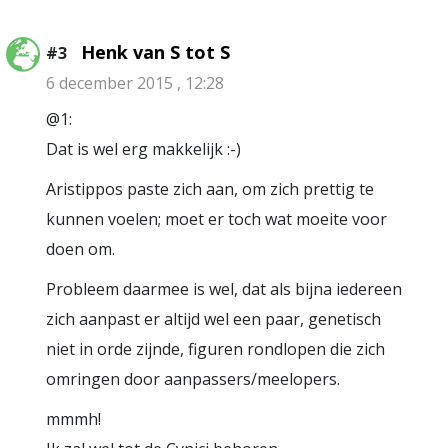
Henk van S tot S
#3
6 december 2015 , 12:28
@1:
Dat is wel erg makkelijk :-)
Aristippos paste zich aan, om zich prettig te
kunnen voelen; moet er toch wat moeite voor
doen om.
Probleem daarmee is wel, dat als bijna iedereen
zich aanpast er altijd wel een paar, genetisch
niet in orde zijnde, figuren rondlopen die zich
omringen door aanpassers/meelopers.
mmmh!