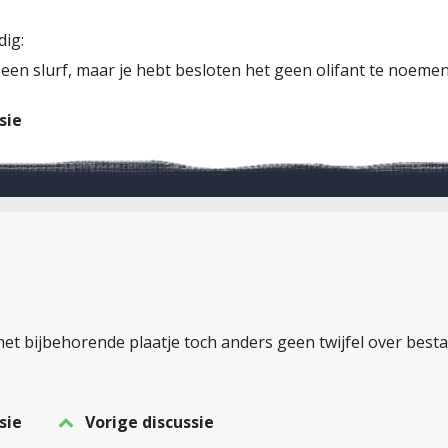
dig:
t een slurf, maar je hebt besloten het geen olifant te noeme
sie
n het bijbehorende plaatje toch anders geen twijfel over bes
sie
Vorige discussie