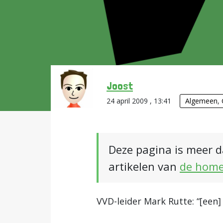
Joost
24 april 2009 , 13:41
Algemeen
,
Deze pagina is meer d
artikelen van
de hom
VVD-leider Mark Rutte: “[een