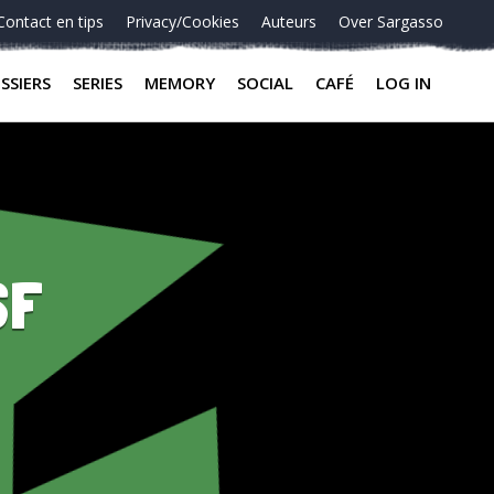
Contact en tips
Privacy/Cookies
Auteurs
Over Sargasso
SSIERS
SERIES
MEMORY
SOCIAL
CAFÉ
LOG IN
SF