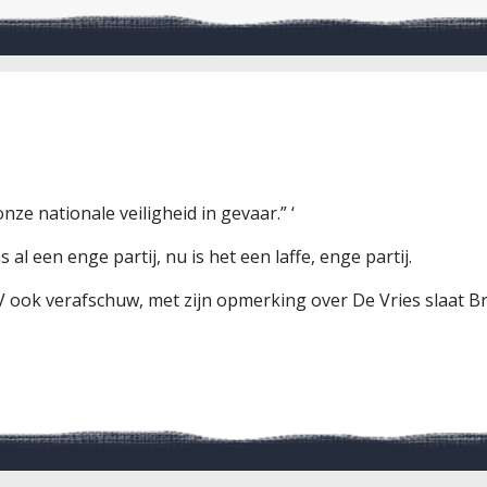
nze nationale veiligheid in gevaar.” ‘
al een enge partij, nu is het een laffe, enge partij.
 ook verafschuw, met zijn opmerking over De Vries slaat B