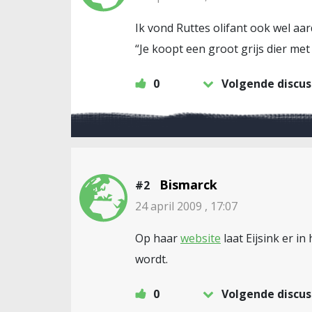
Ik vond Ruttes olifant ook wel aar
“Je koopt een groot grijs dier me
0
Volgende discus
Bismarck
#2
24 april 2009 , 17:07
Op haar
website
laat Eijsink er i
wordt.
0
Volgende discus