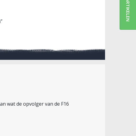
ARTIKELEN
n”
taan wat de opvolger van de F16