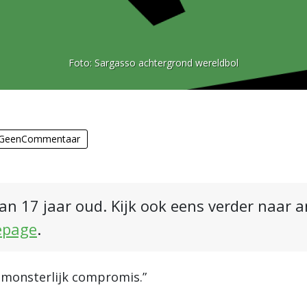
Foto:
Sargasso achtergrond wereldbol
GeenCommentaar
an 17 jaar oud. Kijk ook eens verder naar 
epage
.
] monsterlijk compromis.”