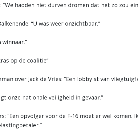
: “We hadden niet durven dromen dat het zo zou ein
alkenende: “U was weer onzichtbaar.”
 winnaar.”
kras op de coalitie”
an over Jack de Vries: “Een lobbyist van vliegtuigf
gt onze nationale veiligheid in gevaar.”
ers: “Een opvolger voor de F-16 moet er wel komen. I
lastingbetaler.”