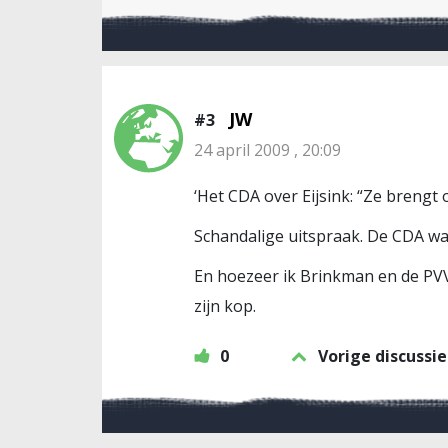
JW
#3
24 april 2009 , 20:09
‘Het CDA over Eijsink: “Ze brengt o
Schandalige uitspraak. De CDA was 
En hoezeer ik Brinkman en de PVV
zijn kop.
0
Vorige discussie