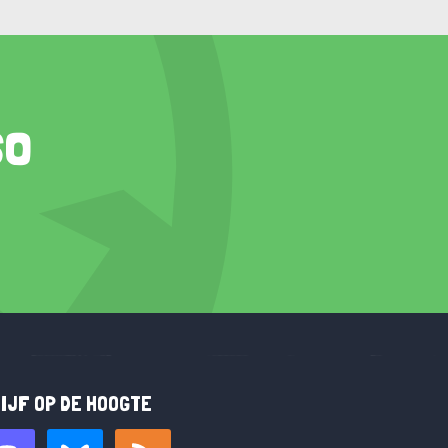
so
IJF OP DE HOOGTE