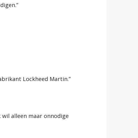
digen.”
abrikant Lockheed Martin.”
k wil alleen maar onnodige