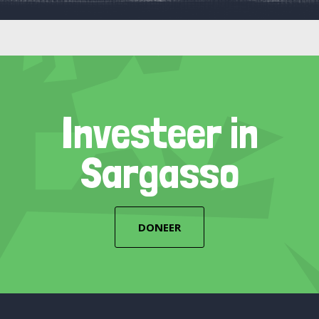
Investeer in
Sargasso
DONEER