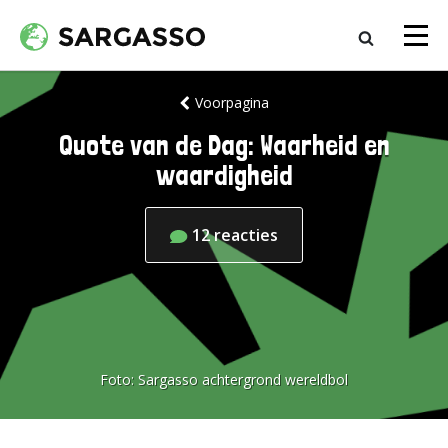
Voorpagina
Quote van de Dag: Waarheid en
waardigheid
12
reacties
Foto:
Sargasso achtergrond wereldbol