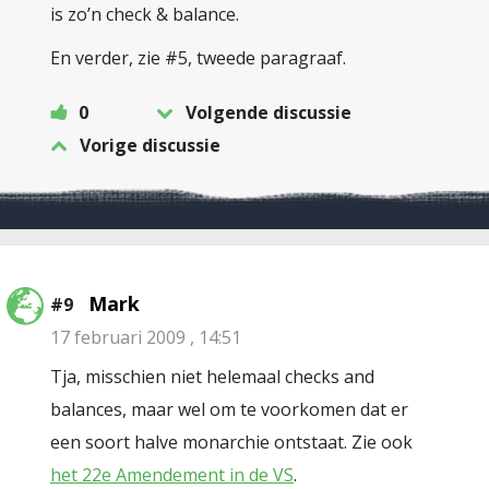
is zo’n check & balance.
En verder, zie #5, tweede paragraaf.
0
Volgende discussie
Vorige discussie
Mark
#9
17 februari 2009 , 14:51
Tja, misschien niet helemaal checks and
balances, maar wel om te voorkomen dat er
een soort halve monarchie ontstaat. Zie ook
het 22e Amendement in de VS
.