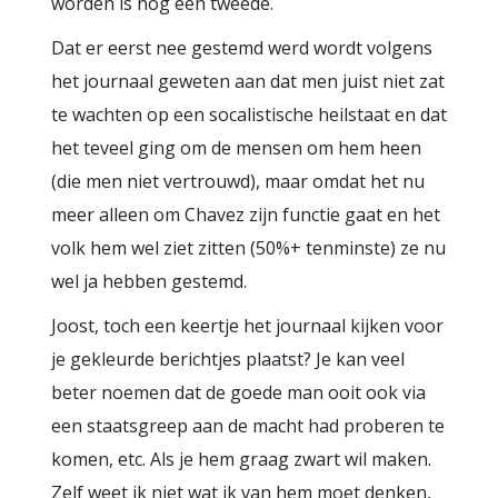
worden is nog een tweede.
Dat er eerst nee gestemd werd wordt volgens
het journaal geweten aan dat men juist niet zat
te wachten op een socalistische heilstaat en dat
het teveel ging om de mensen om hem heen
(die men niet vertrouwd), maar omdat het nu
meer alleen om Chavez zijn functie gaat en het
volk hem wel ziet zitten (50%+ tenminste) ze nu
wel ja hebben gestemd.
Joost, toch een keertje het journaal kijken voor
je gekleurde berichtjes plaatst? Je kan veel
beter noemen dat de goede man ooit ook via
een staatsgreep aan de macht had proberen te
komen, etc. Als je hem graag zwart wil maken.
Zelf weet ik niet wat ik van hem moet denken,