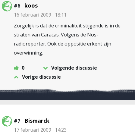
koos
#6
16 februari 2009 , 18:11
Zorgelijk is dat de criminaliteit stijgende is in de
straten van Caracas. Volgens de Nos-
radioreporter. Ook de oppositie erkent zijn
overwinning.
0
Volgende discussie
Vorige discussie
Bismarck
#7
17 februari 2009 , 14:23