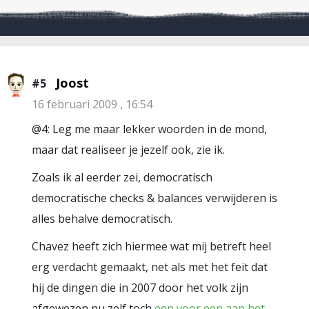
Joost
#5
16 februari 2009 , 16:54
@4: Leg me maar lekker woorden in de mond,
maar dat realiseer je jezelf ook, zie ik.
Zoals ik al eerder zei, democratisch
democratische checks & balances verwijderen is
alles behalve democratisch.
Chavez heeft zich hiermee wat mij betreft heel
erg verdacht gemaakt, net als met het feit dat
hij de dingen die in 2007 door het volk zijn
afgewezen nu zelf toch
een voor een aan het