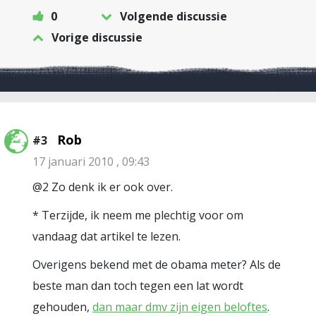
0
Volgende discussie
Vorige discussie
Rob
#3
17 januari 2010 , 09:43
@2 Zo denk ik er ook over.
* Terzijde, ik neem me plechtig voor om
vandaag dat artikel te lezen.
Overigens bekend met de obama meter? Als de
beste man dan toch tegen een lat wordt
gehouden,
dan maar dmv zijn eigen beloftes
.