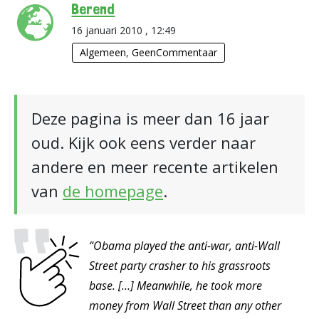
Berend
16 januari 2010 , 12:49
Algemeen
,
GeenCommentaar
Deze pagina is meer dan 16 jaar
oud. Kijk ook eens verder naar
andere en meer recente artikelen
van
de homepage
.
“Obama played the anti-war, anti-Wall
Street party crasher to his grassroots
base. […] Meanwhile, he took more
money from Wall Street than any other