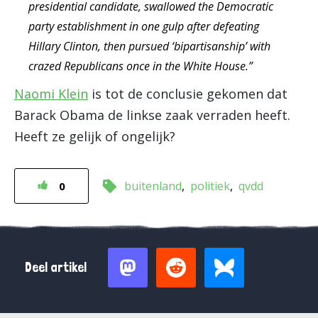
presidential candidate, swallowed the Democratic
party establishment in one gulp after defeating
Hillary Clinton, then pursued ‘bipartisanship’ with
crazed Republicans once in the White House.”
Naomi Klein
is tot de conclusie gekomen dat
Barack Obama de linkse zaak verraden heeft.
Heeft ze gelijk of ongelijk?
buitenland
politiek
qvdd
0
Deel artikel