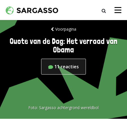
Voorpagina
Quote van de Dag: Het verraad van
Obama
11
reacties
Foto:
Sargasso achtergrond wereldbol