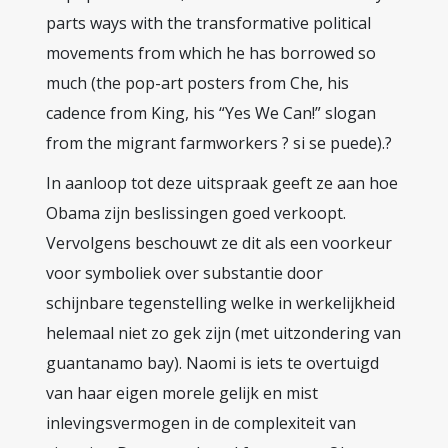
parts ways with the transformative political
movements from which he has borrowed so
much (the pop-art posters from Che, his
cadence from King, his “Yes We Can!” slogan
from the migrant farmworkers ? si se puede).?
In aanloop tot deze uitspraak geeft ze aan hoe
Obama zijn beslissingen goed verkoopt.
Vervolgens beschouwt ze dit als een voorkeur
voor symboliek over substantie door
schijnbare tegenstelling welke in werkelijkheid
helemaal niet zo gek zijn (met uitzondering van
guantanamo bay). Naomi is iets te overtuigd
van haar eigen morele gelijk en mist
inlevingsvermogen in de complexiteit van