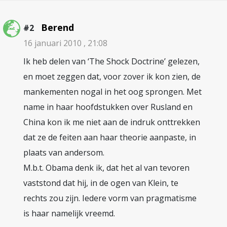
Berend
#2
16 januari 2010 , 21:08
Ik heb delen van ‘The Shock Doctrine’ gelezen,
en moet zeggen dat, voor zover ik kon zien, de
mankementen nogal in het oog sprongen. Met
name in haar hoofdstukken over Rusland en
China kon ik me niet aan de indruk onttrekken
dat ze de feiten aan haar theorie aanpaste, in
plaats van andersom.
M.b.t. Obama denk ik, dat het al van tevoren
vaststond dat hij, in de ogen van Klein, te
rechts zou zijn. Iedere vorm van pragmatisme
is haar namelijk vreemd.