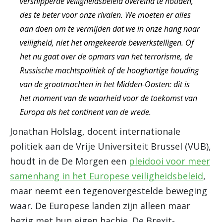
versnipperde veiligheidsbeleid overeind te houden,
des te beter voor onze rivalen. We moeten er alles
aan doen om te vermijden dat we in onze hang naar
veiligheid, niet het omgekeerde bewerkstelligen. Of
het nu gaat over de opmars van het terrorisme, de
Russische machtspolitiek of de hooghartige houding
van de grootmachten in het Midden-Oosten: dit is
het moment van de waarheid voor de toekomst van
Europa als het continent van de vrede.
Jonathan Holslag, docent internationale
politiek aan de Vrije Universiteit Brussel (VUB),
houdt in de De Morgen een
pleidooi voor meer
samenhang in het Europese veiligheidsbeleid
,
maar neemt een tegenovergestelde beweging
waar. De Europese landen zijn alleen maar
bezig met hun eigen hachje. De Brexit-