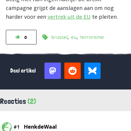
campagne grijpt de aanslagen aan om nog
harder voor een
vertrek uit de EU
te pleiten.
brussel
eu
terrorisme
0
Deel artikel
Reacties
(2)
HenkdeWaal
#1