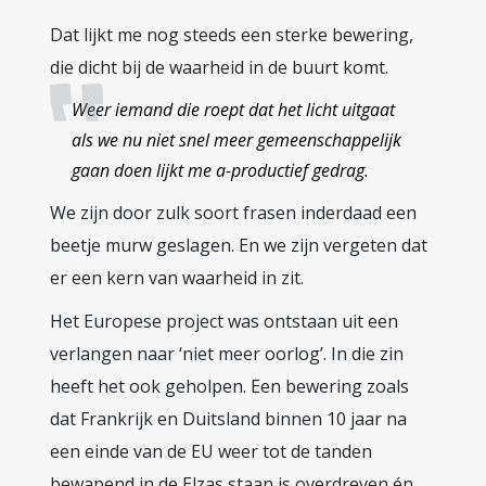
Dat lijkt me nog steeds een sterke bewering,
die dicht bij de waarheid in de buurt komt.
Weer iemand die roept dat het licht uitgaat
als we nu niet snel meer gemeenschappelijk
gaan doen lijkt me a-productief gedrag.
We zijn door zulk soort frasen inderdaad een
beetje murw geslagen. En we zijn vergeten dat
er een kern van waarheid in zit.
Het Europese project was ontstaan uit een
verlangen naar ‘niet meer oorlog’. In die zin
heeft het ook geholpen. Een bewering zoals
dat Frankrijk en Duitsland binnen 10 jaar na
een einde van de EU weer tot de tanden
bewapend in de Elzas staan is overdreven én