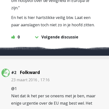
om hoopvol over de veiligheid in Europa te
zijn.”
En het is hier hartstikke veilig btw. Laat een
paar aanslagen toch niet zo in je hoofd zitten.
0
Volgende discussie
Folkward
#2
23 maart 2016 , 17:16
@1
Niet dat ik het per se oneens met je ben, maar
enige urgentie over de EU mag best wel. Het