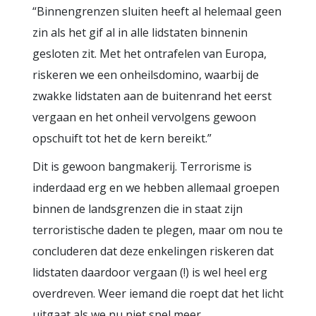
“Binnengrenzen sluiten heeft al helemaal geen
zin als het gif al in alle lidstaten binnenin
gesloten zit. Met het ontrafelen van Europa,
riskeren we een onheilsdomino, waarbij de
zwakke lidstaten aan de buitenrand het eerst
vergaan en het onheil vervolgens gewoon
opschuift tot het de kern bereikt.”
Dit is gewoon bangmakerij. Terrorisme is
inderdaad erg en we hebben allemaal groepen
binnen de landsgrenzen die in staat zijn
terroristische daden te plegen, maar om nou te
concluderen dat deze enkelingen riskeren dat
lidstaten daardoor vergaan (!) is wel heel erg
overdreven. Weer iemand die roept dat het licht
uitgaat als we nu niet snel meer