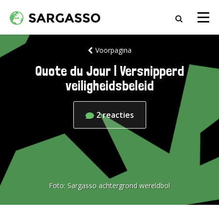
Voorpagina
Quote du Jour | Versnipperd
veiligheidsbeleid
2
reacties
Foto:
Sargasso achtergrond wereldbol