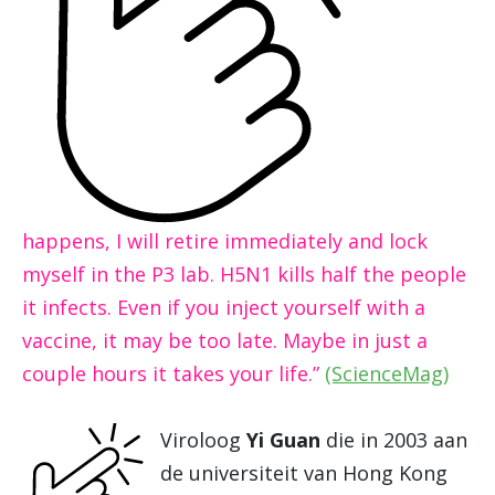
happens, I will retire immediately and lock
myself in the P3 lab. H5N1 kills half the people
it infects. Even if you inject yourself with a
vaccine, it may be too late. Maybe in just a
couple hours it takes your life.”
(ScienceMag)
Viroloog
Yi Guan
die in 2003 aan
de universiteit van Hong Kong