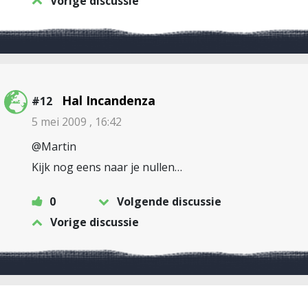
Vorige discussie
Hal Incandenza
#12
5 mei 2009 , 16:42
@Martin
Kijk nog eens naar je nullen…
0
Volgende discussie
Vorige discussie