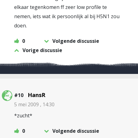
elkaar tegenkomen ff zeer low profile te
nemen, iets wat ik persoonlijk al bij H5N1 zou
doen.
0
Volgende discussie
Vorige discussie
HansR
#10
5 mei 2009 , 14:30
*zucht*
0
Volgende discussie