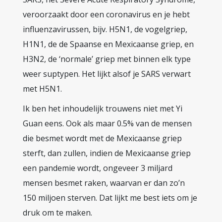
veroorzaakt door een coronavirus en je hebt
influenzavirussen, bijv. H5N1, de vogelgriep,
H1N1, de de Spaanse en Mexicaanse griep, en
H3N2, de ‘normale’ griep met binnen elk type
weer suptypen. Het lijkt alsof je SARS verwart
met H5N1.
Ik ben het inhoudelijk trouwens niet met Yi
Guan eens. Ook als maar 0.5% van de mensen
die besmet wordt met de Mexicaanse griep
sterft, dan zullen, indien de Mexicaanse griep
een pandemie wordt, ongeveer 3 miljard
mensen besmet raken, waarvan er dan zo’n
150 miljoen sterven. Dat lijkt me best iets om je
druk om te maken.