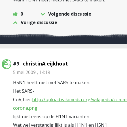
0
Volgende discussie
Vorige discussie
christinA eijkhout
#9
5 mei 2009 , 14:19
H5N1 heeft niet met SARS te maken.
Het SARS-
CoV,hier:
http://upload.wikimedia.org/wikipedia/comm
corona.png
lijkt niet eens op de H1N1 varianten.
Wat wel verstandig lijkt is als H1N1 en H5N1