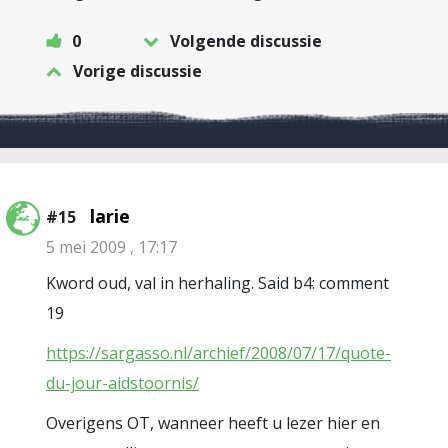
0
Volgende discussie
Vorige discussie
larie
#15
5 mei 2009 , 17:17
Kword oud, val in herhaling. Said b4: comment
19
https://sargasso.nl/archief/2008/07/17/quote-
du-jour-aidstoornis/
Overigens OT, wanneer heeft u lezer hier en