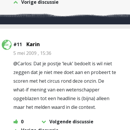
Vorige discussie
Karin
#11
5 mei 2009 , 15:36
@Carlos: Dat je postje ‘leuk’ bedoelt is wil niet
zeggen dat je niet mee doet aan en probeert te
scoren met het circus rond deze onzin. De
what-if mening van een wetenschapper
opgeblazen tot een headline is (bijna) alleen
maar het melden waard in die context.
0
Volgende discussie