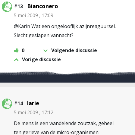
Bianconero
#13
5 mei 2009 , 17:09
@Karin Wat een ongelooflijk azijnreaguursel.
Slecht geslapen vannacht?
0
Volgende discussie
Vorige discussie
larie
#14
5 mei 2009 , 17:12
De mens is een wandelende zoutzak, geheel
ten gerieve van de micro-organismen.