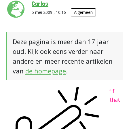
Carlos
5 mei 2009 , 10:16
Algemeen
Deze pagina is meer dan 17 jaar
oud. Kijk ook eens verder naar
andere en meer recente artikelen
van
de homepage
.
“If
that