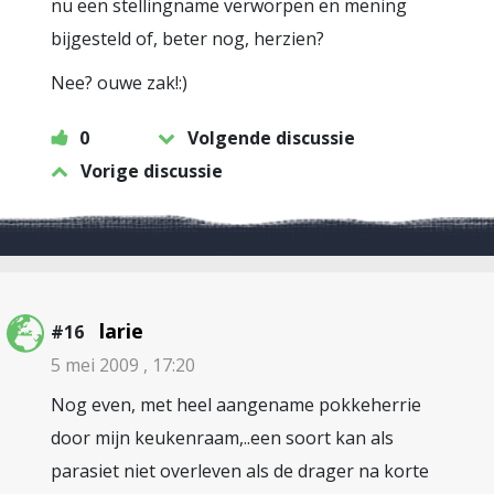
nu een stellingname verworpen en mening
bijgesteld of, beter nog, herzien?
Nee? ouwe zak!:)
0
Volgende discussie
Vorige discussie
larie
#16
5 mei 2009 , 17:20
Nog even, met heel aangename pokkeherrie
door mijn keukenraam,..een soort kan als
parasiet niet overleven als de drager na korte