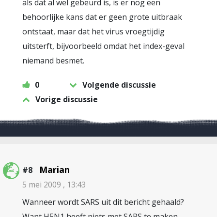
als dat al wel gebeurd is, is er nog een
behoorlijke kans dat er geen grote uitbraak
ontstaat, maar dat het virus vroegtijdig
uitsterft, bijvoorbeeld omdat het index-geval
niemand besmet.
0
Volgende discussie
Vorige discussie
Marian
#8
5 mei 2009 , 13:43
Wanneer wordt SARS uit dit bericht gehaald?
Want H5N1 heeft niets met SARS te maken.