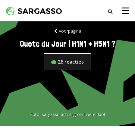
Voorpagina
Quote du Jour | H1N1 + H5N1 ?
26
reacties
Foto:
Sargasso achtergrond wereldbol