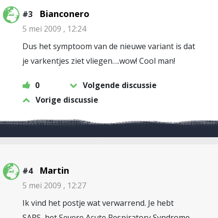
Bianconero
#3
5 mei 2009 , 12:24
Dus het symptoom van de nieuwe variant is dat
je varkentjes ziet vliegen….wow! Cool man!
0
Volgende discussie
Vorige discussie
Martin
#4
5 mei 2009 , 12:27
Ik vind het postje wat verwarrend. Je hebt
SARS, het Severe Acute Respiratory Syndrome,