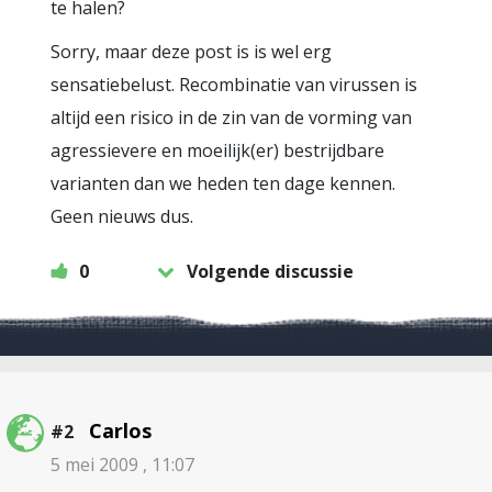
te halen?
Sorry, maar deze post is is wel erg
sensatiebelust. Recombinatie van virussen is
altijd een risico in de zin van de vorming van
agressievere en moeilijk(er) bestrijdbare
varianten dan we heden ten dage kennen.
Geen nieuws dus.
0
Volgende discussie
Carlos
#2
5 mei 2009 , 11:07