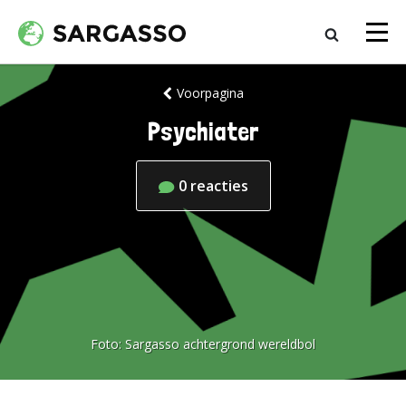
Voorpagina
Psychiater
0
reacties
Foto:
Sargasso achtergrond wereldbol