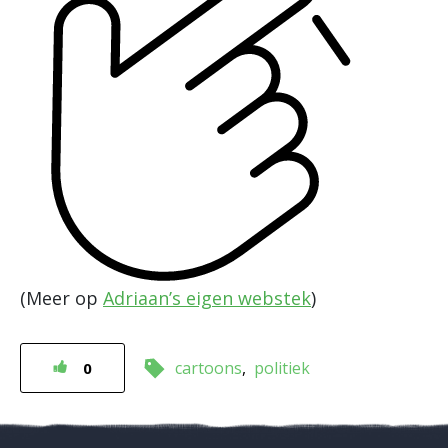
(Meer op
Adriaan’s eigen webstek
)
cartoons
politiek
0