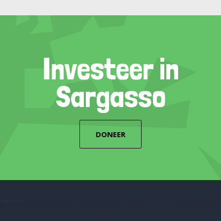
Investeer in
Sargasso
DONEER