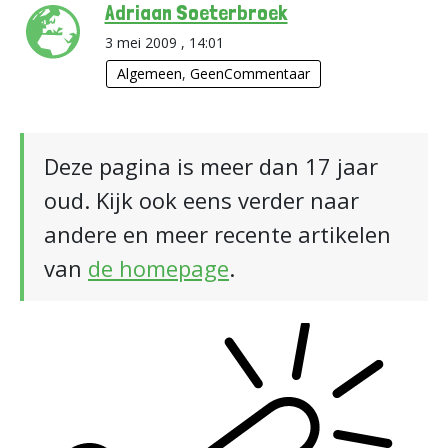
Adriaan Soeterbroek
3 mei 2009 , 14:01
Algemeen
,
GeenCommentaar
Deze pagina is meer dan 17 jaar
oud. Kijk ook eens verder naar
andere en meer recente artikelen
van
de homepage
.