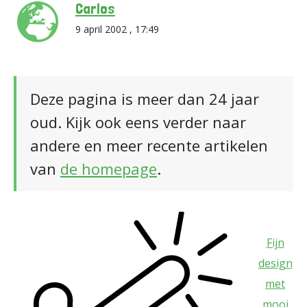
Carlos
9 april 2002 , 17:49
Deze pagina is meer dan 24 jaar
oud. Kijk ook eens verder naar
andere en meer recente artikelen
van
de homepage
.
Fijn
design
met
mooi