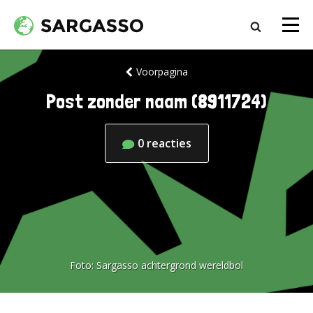
Voorpagina
Post zonder naam (8911724)
0
reacties
Foto:
Sargasso achtergrond wereldbol