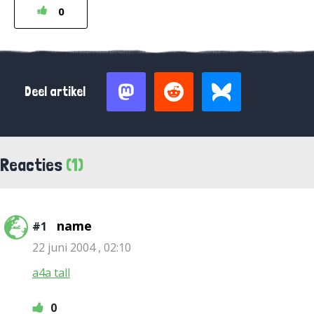
0
Deel artikel
Reacties
(1)
name
#1
22 juni 2004 , 02:10
a4a tall
0