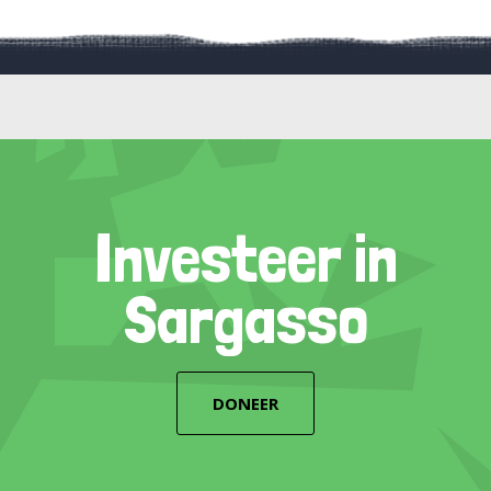
Investeer in
Sargasso
DONEER