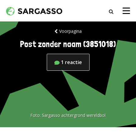
Voorpagina
Post zonder naam (3851018)
1
reactie
Foto:
Sargasso achtergrond wereldbol