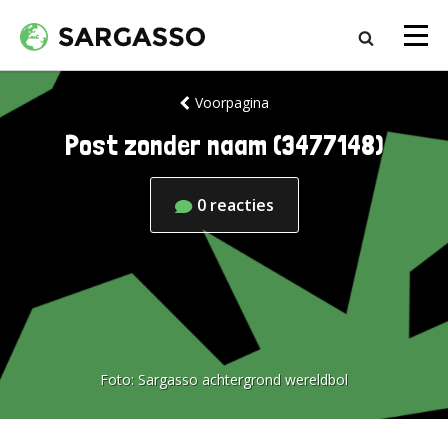
Voorpagina
Post zonder naam (3477148)
0
reacties
Foto:
Sargasso achtergrond wereldbol