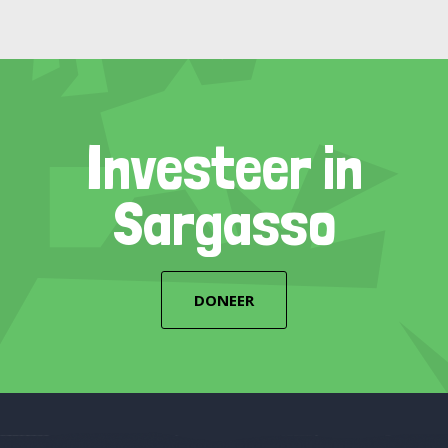
Investeer in
Sargasso
DONEER