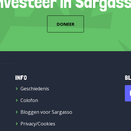
nvesteer in Sargas
DONEER
INFO
BL
Geschiedenis
Colofon
Bloggen voor Sargasso
Privacy/Cookies