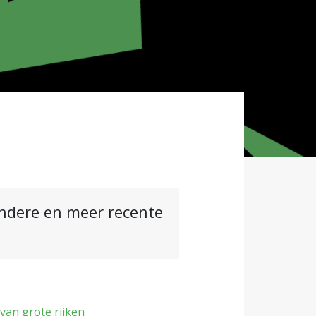
andere en meer recente
van grote rijken