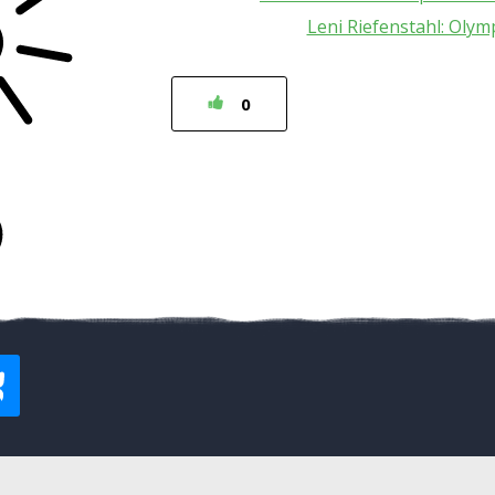
Leni Riefenstahl: Olym
0