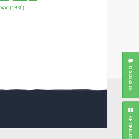
piad (1936)
DISCUSSIES
ARTIKELEN