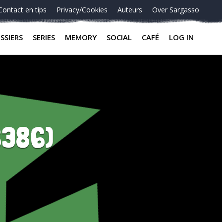
Contact en tips
Privacy/Cookies
Auteurs
Over Sargasso
SSIERS
SERIES
MEMORY
SOCIAL
CAFÉ
LOG IN
6386)