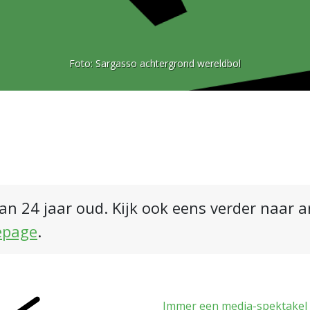
Foto:
Sargasso achtergrond wereldbol
an 24 jaar oud. Kijk ook eens verder naar 
epage
.
Immer een media-spektakel 