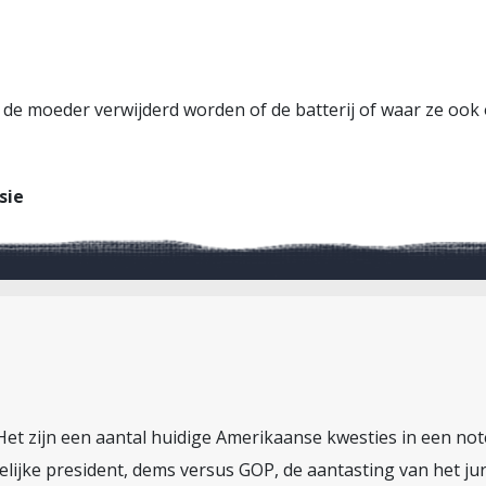
 de moeder verwijderd worden of de batterij of waar ze ook 
sie
 Het zijn een aantal huidige Amerikaanse kwesties in een no
telijke president, dems versus GOP, de aantasting van het ju