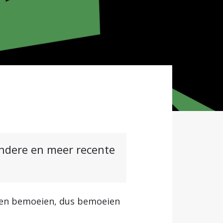
andere en meer recente
eten bemoeien, dus bemoeien