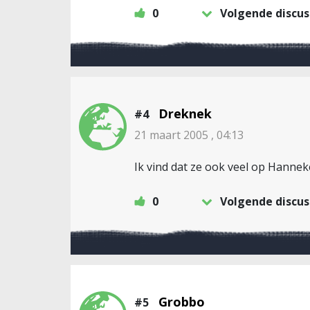
0
Volgende discus
Dreknek
#4
21 maart 2005 , 04:13
Ik vind dat ze ook veel op Hanneke
0
Volgende discus
Grobbo
#5