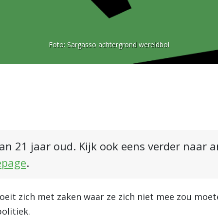
Foto:
Sargasso achtergrond wereldbol
an 21 jaar oud. Kijk ook eens verder naar 
epage
.
oeit zich met zaken waar ze zich niet mee zou mo
olitiek.