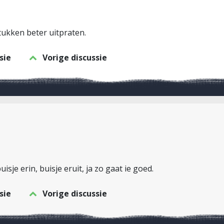
stukken beter uitpraten.
sie
Vorige discussie
isje erin, buisje eruit, ja zo gaat ie goed.
sie
Vorige discussie