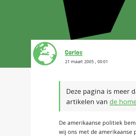
Carlos
21 maart 2005 , 00:01
Deze pagina is meer d
artikelen van
de hom
De amerikaanse politiek bem
wij ons met de amerikaanse p