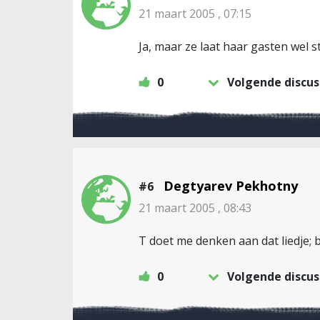
21 maart 2005 , 07:15
Ja, maar ze laat haar gasten wel 
0
Volgende discus
Degtyarev Pekhotny
#6
21 maart 2005 , 08:43
T doet me denken aan dat liedje; bu
0
Volgende discus