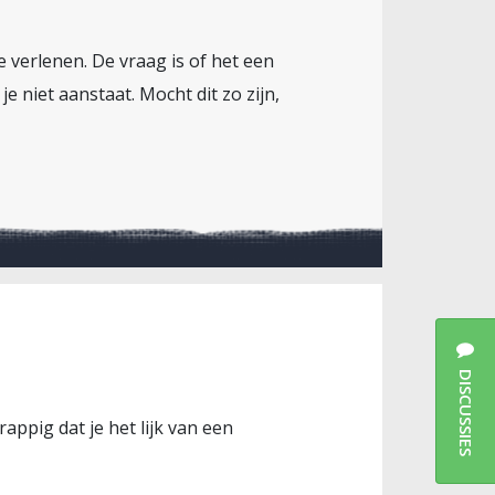
 verlenen. De vraag is of het een
e niet aanstaat. Mocht dit zo zijn,
DISCUSSIES
appig dat je het lijk van een