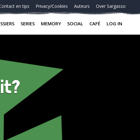
Contact en tips
Privacy/Cookies
Auteurs
Over Sargasso
SSIERS
SERIES
MEMORY
SOCIAL
CAFÉ
LOG IN
uit?