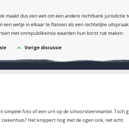
k maakt dus een wet om een andere rechtbank jurisdictie te
een wetje in elkaar te flansen als een rechtelijke uitspraak j
nsen met onrepublikeinse waarden hun borst nat maken.
sie
Vorige discussie
een simpele foto of een urn op de schoorsteenmantel. Toch gr
 ziekenhuis? Het knippert nog met de ogen ook, net echt.