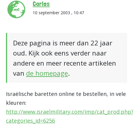
Carlos
10 september 2003 , 10:47
Deze pagina is meer dan 22 jaar
oud. Kijk ook eens verder naar
andere en meer recente artikelen
van
de homepage
.
Israëlische baretten online te bestellen, in vele
kleuren:
http://www.israelmilitary.com/imp/cat_prod.php
categories_id=6256