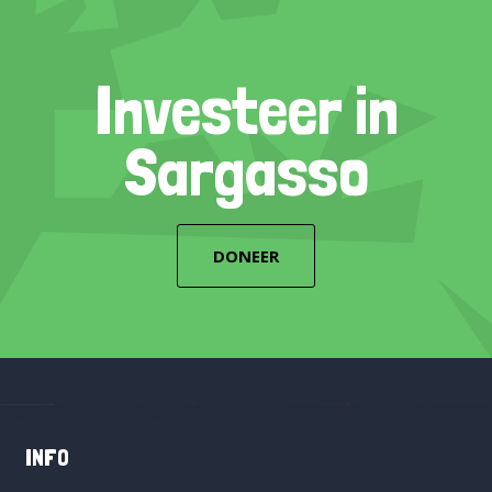
Investeer in
Sargasso
DONEER
INFO