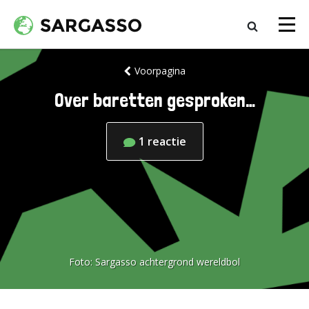
Voorpagina
Over baretten gesproken…
1
reactie
Foto:
Sargasso achtergrond wereldbol