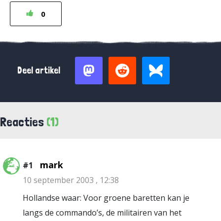
0
Deel artikel
Reacties
(1)
mark
#1
10 september 2003 , 12:38
Hollandse waar: Voor groene baretten kan je
langs de commando’s, de militairen van het