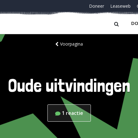
Doneer
Leaseweb
DO
Voorpagina
Oude uitvindingen
1
reactie