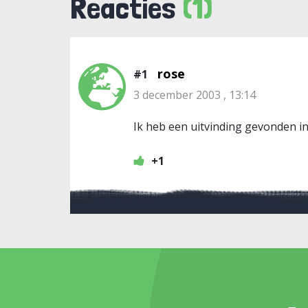
Reacties
(1)
rose
#1
3 december 2003 , 13:14
Ik heb een uitvinding gevonden in 
+1