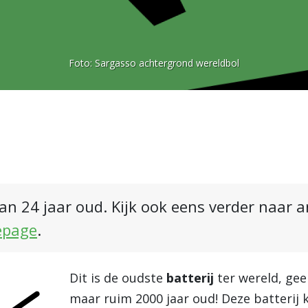
Foto:
Sargasso achtergrond wereldbol
an 24 jaar oud. Kijk ook eens verder naar 
epage
.
Dit is de oudste
batterij
ter wereld, gee
maar ruim 2000 jaar oud! Deze batterij 