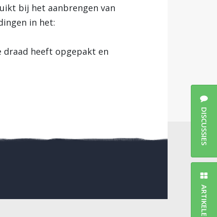
ruikt bij het aanbrengen van
dingen in het:
e draad heeft opgepakt en
DISCUSSIES
ARTIKELEN