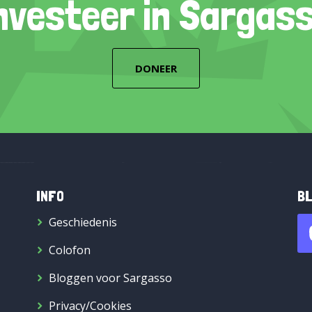
nvesteer in Sargas
DONEER
INFO
BL
Geschiedenis
Colofon
Bloggen voor Sargasso
Privacy/Cookies