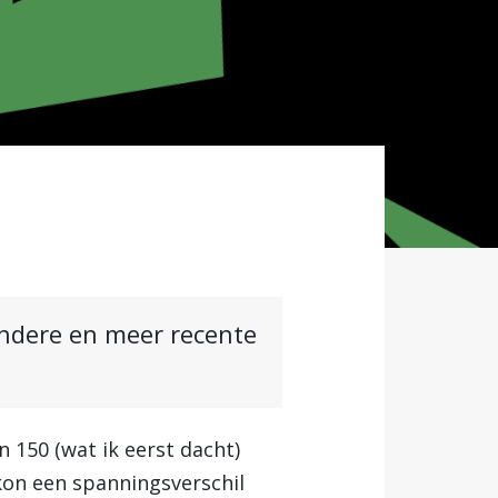
andere en meer recente
n 150 (wat ik eerst dacht)
kon een spanningsverschil