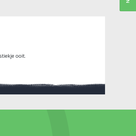
tiekje ooit.