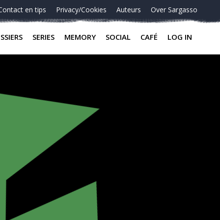
Contact en tips
Privacy/Cookies
Auteurs
Over Sargasso
SSIERS
SERIES
MEMORY
SOCIAL
CAFÉ
LOG IN