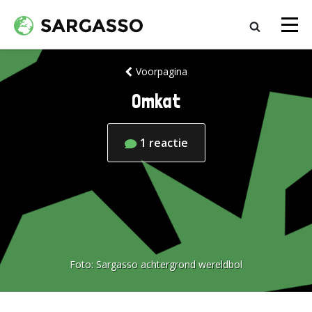
Voorpagina
Omkat
1
reactie
Foto:
Sargasso achtergrond wereldbol