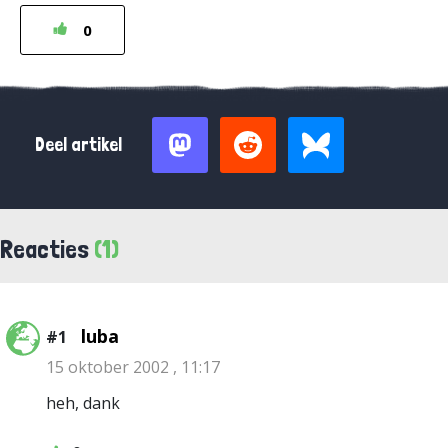
0
Deel artikel
Reacties
(1)
luba
#1
15 oktober 2002 , 11:17
heh, dank