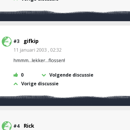
gifkip
#3
11 januari 2003 , 02:32
hmmm…lekker…flossen!
0
Volgende discussie
Vorige discussie
Rick
#4