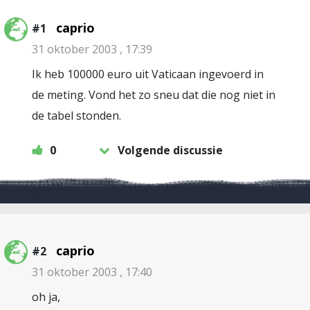
caprio
#1
31 oktober 2003 , 17:39
Ik heb 100000 euro uit Vaticaan ingevoerd in
de meting. Vond het zo sneu dat die nog niet in
de tabel stonden.
0
Volgende discussie
caprio
#2
31 oktober 2003 , 17:40
oh ja,