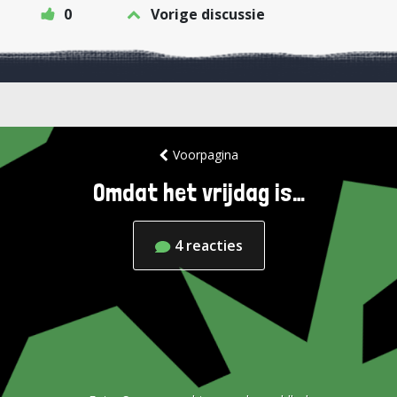
0
Vorige discussie
Voorpagina
Omdat het vrijdag is…
4
reacties