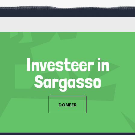
Investeer in
Sargasso
DONEER