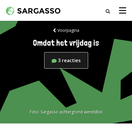
Voorpagina
Omdat het vrijdag is
3
reacties
Foto:
Sargasso achtergrond wereldbol