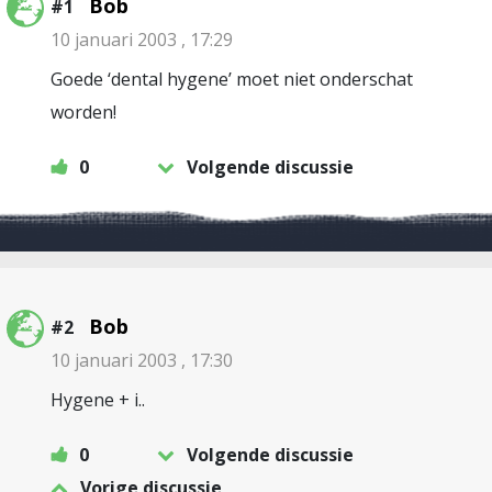
Bob
#1
10 januari 2003 , 17:29
Goede ‘dental hygene’ moet niet onderschat
worden!
0
Volgende discussie
Bob
#2
10 januari 2003 , 17:30
Hygene + i..
0
Volgende discussie
Vorige discussie