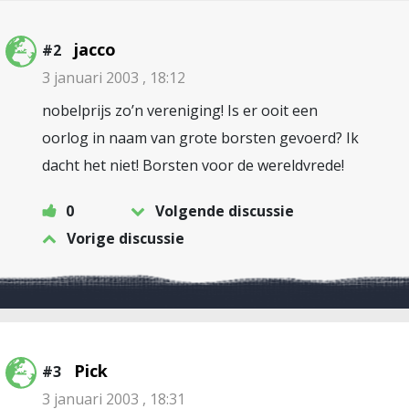
jacco
#2
3 januari 2003 , 18:12
nobelprijs zo’n vereniging! Is er ooit een
oorlog in naam van grote borsten gevoerd? Ik
dacht het niet! Borsten voor de wereldvrede!
0
Volgende discussie
Vorige discussie
Pick
#3
3 januari 2003 , 18:31