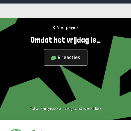
Voorpagina
Omdat het vrijdag is…
8
reacties
Foto:
Sargasso achtergrond wereldbol