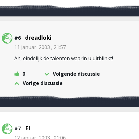
dreadloki
#6
11 januari 2003 , 21:57
Ah, eindelijk de talenten waarin u uitblinkt!
0
Volgende discussie
Vorige discussie
El
#7
12 januari 2003 , 01:06