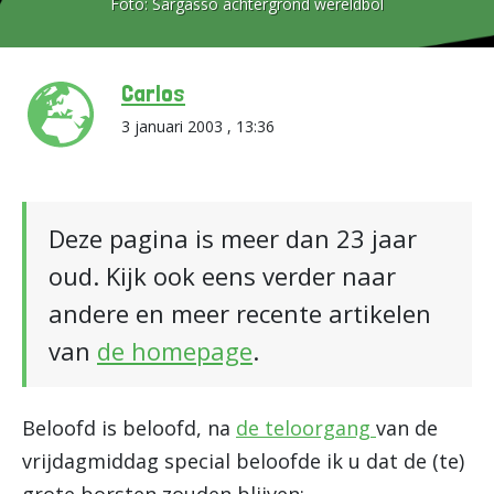
Foto:
Sargasso achtergrond wereldbol
Carlos
3 januari 2003 , 13:36
Deze pagina is meer dan 23 jaar
oud. Kijk ook eens verder naar
andere en meer recente artikelen
van
de homepage
.
Beloofd is beloofd, na
de teloorgang
van de
vrijdagmiddag special beloofde ik u dat de (te)