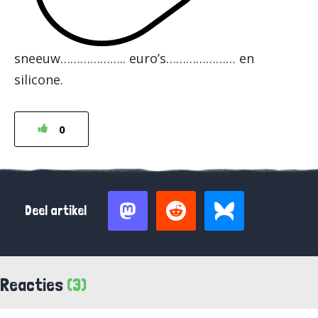
sneeuw……………….. euro’s………………… en
silicone.
0
Deel artikel
Reacties
(3)