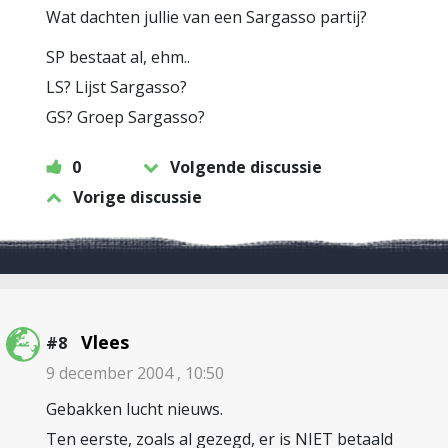
Wat dachten jullie van een Sargasso partij?
SP bestaat al, ehm..
LS? Lijst Sargasso?
GS? Groep Sargasso?
0
Volgende discussie
Vorige discussie
Vlees
#8
9 december 2004 , 10:50
Gebakken lucht nieuws.
Ten eerste, zoals al gezegd, er is NIET betaald