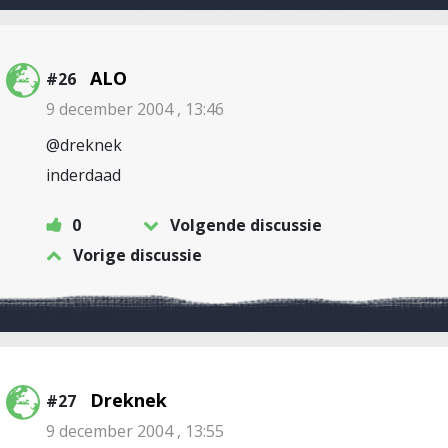
ALO
#26
9 december 2004 , 13:46
@dreknek
inderdaad
0
Volgende discussie
Vorige discussie
Dreknek
#27
9 december 2004 , 13:55