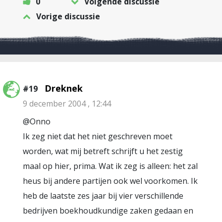
0
Volgende discussie
Vorige discussie
Dreknek
#19
9 december 2004 , 12:44
@Onno
Ik zeg niet dat het niet geschreven moet
worden, wat mij betreft schrijft u het zestig
maal op hier, prima. Wat ik zeg is alleen: het zal
heus bij andere partijen ook wel voorkomen. Ik
heb de laatste zes jaar bij vier verschillende
bedrijven boekhoudkundige zaken gedaan en