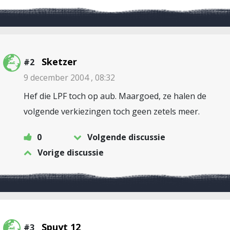
Sketzer
#2
9 december 2004 , 08:32
Hef die LPF toch op aub. Maargoed, ze halen de
volgende verkiezingen toch geen zetels meer.
0
Volgende discussie
Vorige discussie
Spuyt 12
#3