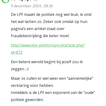
9 december 2004 , 08:36
De LPF maakt de politiek nog wel leuk, ik vind
het wal lachen zo. Zeker ook omdat op hun
pagina’s een artikel staat over
fraudebestrijding die beter moet.
http://www.lijst-pimfortuyn.nl/article.php?
id=872
Een betere wereld begint bij jezelf zou ik
zeggen :-)
Maar ze zullen er wel weer een “aannemelijke”
verklaring voor hebben.
Inmiddels is de LPF een exponent van de “oude”
politiek geworden.