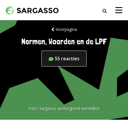
Voorpagina
Normen, Waarden en de LPF
55
reacties
Foto:
Sargasso achtergrond wereldbol