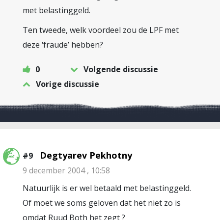
met belastinggeld.
Ten tweede, welk voordeel zou de LPF met
deze ‘fraude’ hebben?
0
Volgende discussie
Vorige discussie
Degtyarev Pekhotny
#9
9 december 2004 , 10:58
Natuurlijk is er wel betaald met belastinggeld.
Of moet we soms geloven dat het niet zo is
omdat Ruud Both het zegt ?