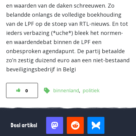
en waarden van de daken schreeuwen. Zo
belandde onlangs de volledige boekhouding
van de LPF op de stoep van RTL-nieuws. En tot
ieders verbazing (*uche*) bleek het normen-
en waardendebat binnen de LPF een
onbesproken agendapunt. De partij betaalde
zo’n zestig duizend euro aan een niet-bestaand
beveiligingsbedrijf in Belgi
binnenland
politiek
0
Deel artikel