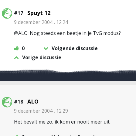
Spuyt 12
#17
9 december 2004 , 12:24
@ALO: Nog steeds een beetje in je TvG modus?
0
Volgende discussie
Vorige discussie
ALO
#18
9 december 2004 , 12:29
Het bevalt me zo, ik kom er nooit meer uit.