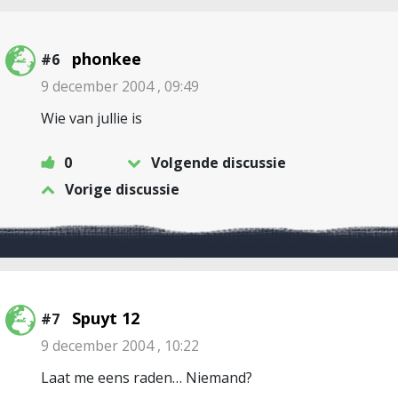
phonkee
#6
9 december 2004 , 09:49
Wie van jullie is
0
Volgende discussie
Vorige discussie
Spuyt 12
#7
9 december 2004 , 10:22
Laat me eens raden… Niemand?