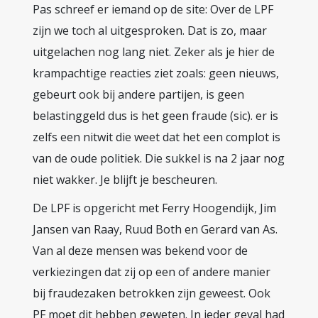
Pas schreef er iemand op de site: Over de LPF
zijn we toch al uitgesproken. Dat is zo, maar
uitgelachen nog lang niet. Zeker als je hier de
krampachtige reacties ziet zoals: geen nieuws,
gebeurt ook bij andere partijen, is geen
belastinggeld dus is het geen fraude (sic). er is
zelfs een nitwit die weet dat het een complot is
van de oude politiek. Die sukkel is na 2 jaar nog
niet wakker. Je blijft je bescheuren.
De LPF is opgericht met Ferry Hoogendijk, Jim
Jansen van Raay, Ruud Both en Gerard van As.
Van al deze mensen was bekend voor de
verkiezingen dat zij op een of andere manier
bij fraudezaken betrokken zijn geweest. Ook
PF moet dit hebben geweten. In ieder geval had