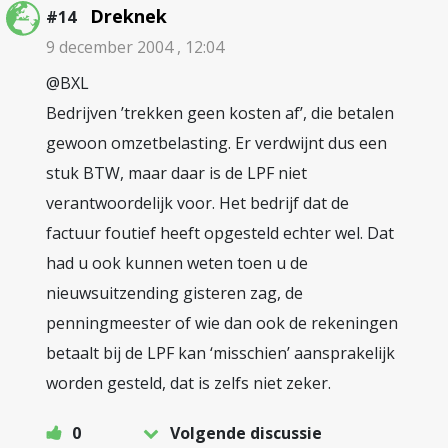
Dreknek
#14
9 december 2004 , 12:04
@BXL
Bedrijven ’trekken geen kosten af’, die betalen
gewoon omzetbelasting. Er verdwijnt dus een
stuk BTW, maar daar is de LPF niet
verantwoordelijk voor. Het bedrijf dat de
factuur foutief heeft opgesteld echter wel. Dat
had u ook kunnen weten toen u de
nieuwsuitzending gisteren zag, de
penningmeester of wie dan ook de rekeningen
betaalt bij de LPF kan ‘misschien’ aansprakelijk
worden gesteld, dat is zelfs niet zeker.
0
Volgende discussie