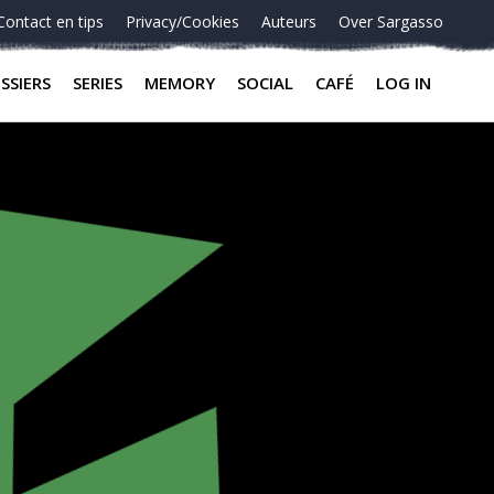
Contact en tips
Privacy/Cookies
Auteurs
Over Sargasso
SSIERS
SERIES
MEMORY
SOCIAL
CAFÉ
LOG IN