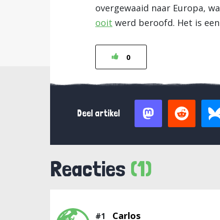
overgewaaid naar Europa, waa
ooit
werd beroofd. Het is een
0
Deel artikel
Reacties
(1)
Carlos
#1