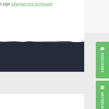
n zijn
allereerste bolhoed
DISCUSSIES
ARTIKELEN