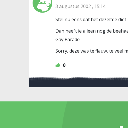
3 augustus 2002 , 15:14
Stel nu eens dat het dezelfde die
Dan heeft ie alleen nog de beehaa
Gay Parade!
Sorry, deze was te flauw, te veel
0