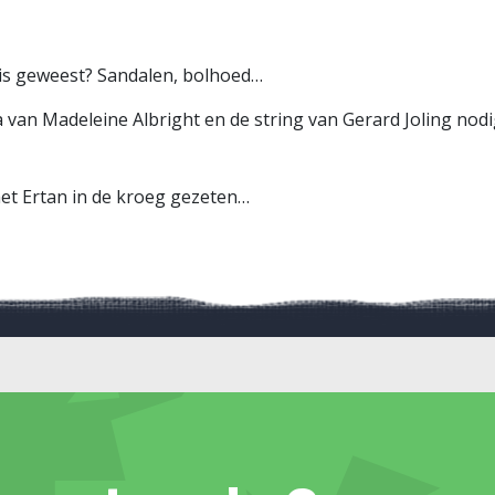
f is geweest? Sandalen, bolhoed…
 van Madeleine Albright en de string van Gerard Joling nodig
 met Ertan in de kroeg gezeten…