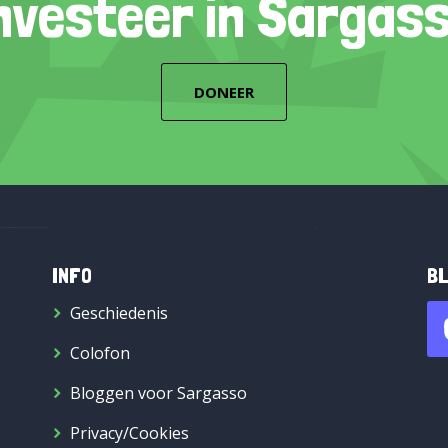
nvesteer in Sargas
DONEER
INFO
BL
Geschiedenis
Colofon
Bloggen voor Sargasso
Privacy/Cookies