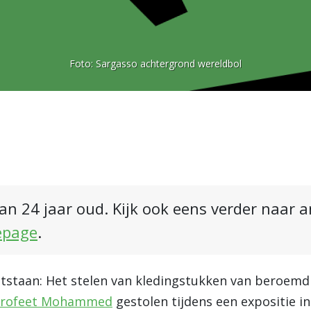
Foto:
Sargasso achtergrond wereldbol
an 24 jaar oud. Kijk ook eens verder naar 
epage
.
ontstaan: Het stelen van kledingstukken van beroemd
 profeet Mohammed
gestolen tijdens een expositie in