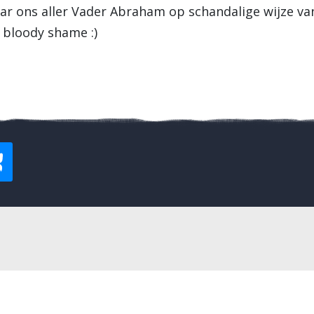
r ons aller Vader Abraham op schandalige wijze va
 bloody shame :)