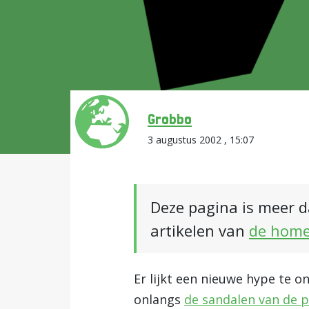
Grobbo
3 augustus 2002 , 15:07
Deze pagina is meer d
artikelen van
de hom
Er lijkt een nieuwe hype te 
onlangs
de sandalen van de