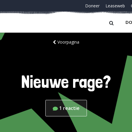
Doneer
Leaseweb
DO
Voorpagina
Nieuwe rage?
1
reactie