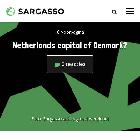
Voorpagina
Netherlands capital of Denmark?
0
reacties
Foto:
Sargasso achtergrond wereldbol