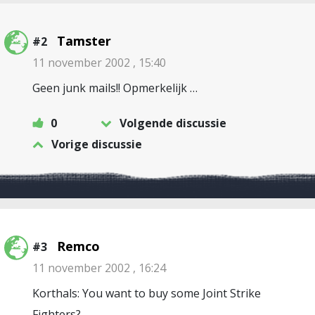
Tamster
#2
11 november 2002 , 15:40
Geen junk mails!! Opmerkelijk …
0
Volgende discussie
Vorige discussie
Remco
#3
11 november 2002 , 16:24
Korthals: You want to buy some Joint Strike
Fighters?