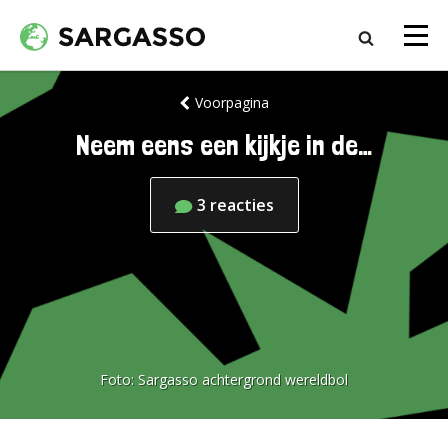
Voorpagina
Neem eens een kijkje in de…
3
reacties
Foto:
Sargasso achtergrond wereldbol