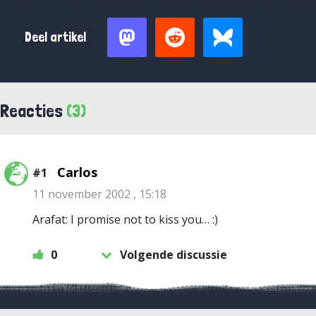
Deel artikel
Reacties
(3)
Carlos
#1
11 november 2002 , 15:18
Arafat: I promise not to kiss you… :)
0
Volgende discussie