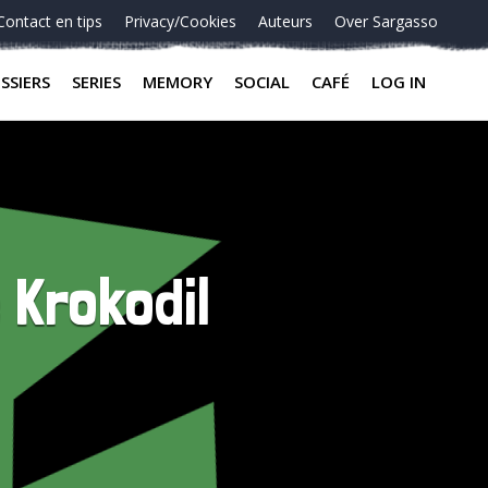
Contact en tips
Privacy/Cookies
Auteurs
Over Sargasso
SSIERS
SERIES
MEMORY
SOCIAL
CAFÉ
LOG IN
 Krokodil