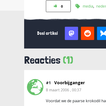
media
nede
0
Deel artikel
Reacties
(1)
Voorbijganger
#1
8 maart 2006 , 00:37
Voordat we de paarse krokodil h