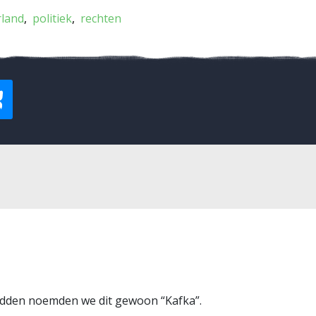
rland
politiek
rechten
adden noemden we dit gewoon “Kafka”.