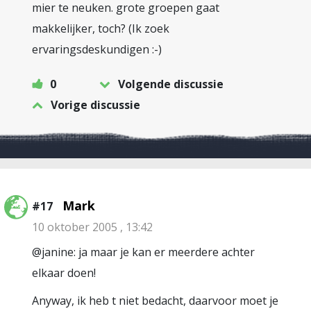
mier te neuken. grote groepen gaat
makkelijker, toch? (Ik zoek
ervaringsdeskundigen :-)
0
Volgende discussie
Vorige discussie
Mark
#17
10 oktober 2005 , 13:42
@janine: ja maar je kan er meerdere achter
elkaar doen!
Anyway, ik heb t niet bedacht, daarvoor moet je