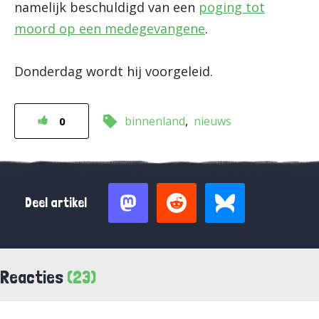
namelijk beschuldigd van een
poging tot
moord op een medegevangene
.
Donderdag wordt hij voorgeleid.
binnenland
nieuws
0
Deel artikel
Reacties
(23)