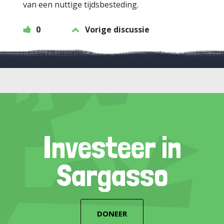
van een nuttige tijdsbesteding.
0
Vorige discussie
Investeer in
Sargasso
DONEER