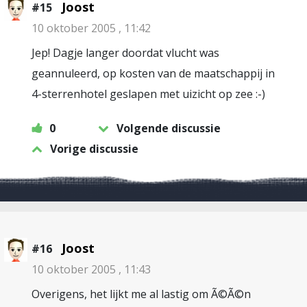
Joost
#15
10 oktober 2005 , 11:42
Jep! Dagje langer doordat vlucht was
geannuleerd, op kosten van de maatschappij in
4-sterrenhotel geslapen met uizicht op zee :-)
0
Volgende discussie
Vorige discussie
Joost
#16
10 oktober 2005 , 11:43
Overigens, het lijkt me al lastig om Ã©Ã©n