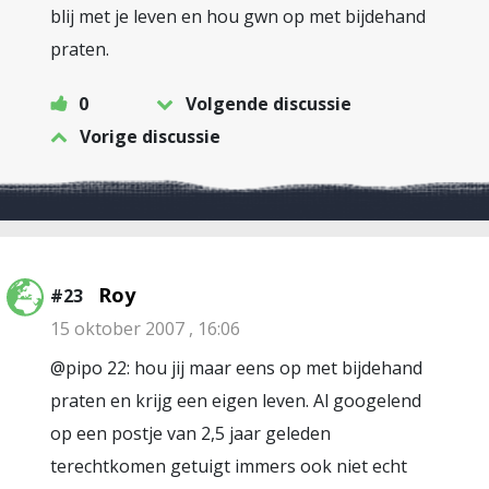
blij met je leven en hou gwn op met bijdehand
praten.
0
Volgende discussie
Vorige discussie
Roy
#23
15 oktober 2007 , 16:06
@pipo 22: hou jij maar eens op met bijdehand
praten en krijg een eigen leven. Al googelend
op een postje van 2,5 jaar geleden
terechtkomen getuigt immers ook niet echt