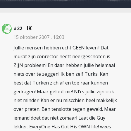
IK
#22
15 oktober 2007 , 16:03
Jullie mensen hebben echt GEEN leven!! Dat
murat zijn conrector heeft neergeschoten is
ZIJN probleem! En daar hebben jullie helemaal
niets over te zeggen! Ik ben zelf Turks. Kan
best dat Turken zich af en toe raar kunnen
gedragen! Maar geloof me! Nl’rs jullie zijn ook
niet minder! Kan er nu miscchien heel makkelijk
over praten. Ben tenslotte tegen geweld. Maar
iemand doet dat niet zomaar! Laat die Guy
lekker. EveryOne Has Got His OWN life! wees