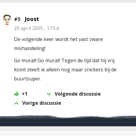
Joost
#5
20 april 2005 , 17:54
De volgende keer wordt het vast zware
mishandeling!
Go murat! Go murat! Tegen de tijd dat hij vrij
komt steelt ie alleen nog maar snickers bij de
buurtsuper.
+1
Volgende discussie
Vorige discussie