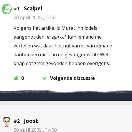
Scalpel
#1
20 april 2005 , 13:51
Volgens het artikel is Murat inmiddels
aangehouden,
in zijn cel
. Kan iemand me
vertellen wat daar het nut van is, van iemand
aanhouden die al in de gevangenis zit? Wel
knap dat ze’m gevonden hebben overigens.
0
Volgende discussie
Joost
#2
20 april 2005 , 14:00