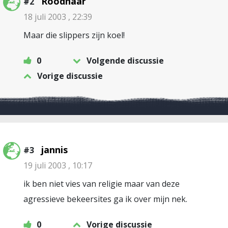
Roodhaar
#2
18 juli 2003 , 22:39
Maar die slippers zijn koel!
0
Volgende discussie
Vorige discussie
jannis
#3
19 juli 2003 , 10:17
ik ben niet vies van religie maar van deze
agressieve bekeersites ga ik over mijn nek.
0
Vorige discussie