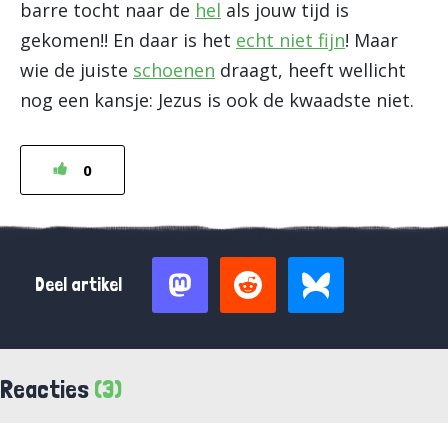
barre tocht naar de
hel
als jouw tijd is
gekomen!! En daar is het
echt niet fijn
! Maar
wie de juiste
schoenen
draagt, heeft wellicht
nog een kansje: Jezus is ook de kwaadste niet.
0
Deel artikel
Reacties
(3)