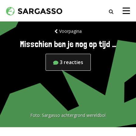
Voorpagina
Misschien ben je nog op tijd …
3
reacties
Foto:
Sargasso achtergrond wereldbol