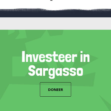
Investeer in
Sargasso
DONEER