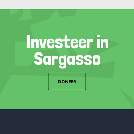
Investeer in
Sargasso
DONEER