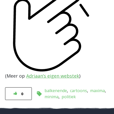
(Meer op
Adriaan’s eigen webstek
)
balkenende
cartoons
maxima
0
minima
politiek