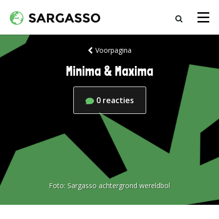
Voorpagina
Minima & Maxima
0
reacties
Foto:
Sargasso achtergrond wereldbol