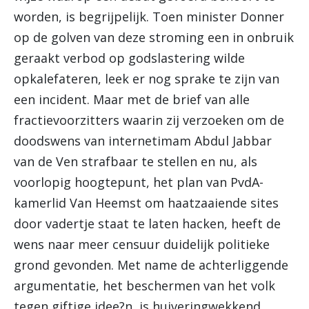
worden, is begrijpelijk. Toen minister Donner
op de golven van deze stroming een in onbruik
geraakt verbod op godslastering wilde
opkalefateren, leek er nog sprake te zijn van
een incident. Maar met de brief van alle
fractievoorzitters waarin zij verzoeken om de
doodswens van internetimam Abdul Jabbar
van de Ven strafbaar te stellen en nu, als
voorlopig hoogtepunt, het plan van PvdA-
kamerlid Van Heemst om haatzaaiende sites
door vadertje staat te laten hacken, heeft de
wens naar meer censuur duidelijk politieke
grond gevonden. Met name de achterliggende
argumentatie, het beschermen van het volk
tegen giftige idee?n, is huiveringwekkend.