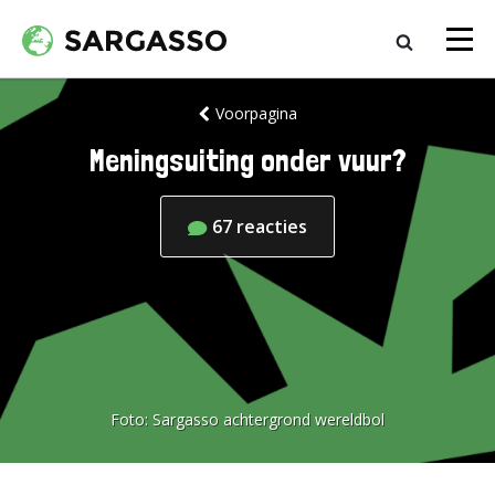
Voorpagina
Meningsuiting onder vuur?
67
reacties
Foto:
Sargasso achtergrond wereldbol