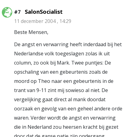
SalonSocialist
#7
11 december 2004 , 14:29
Beste Mensen,
De angst en verwarring heeft inderdaad bij het
Nederlandse volk toegeslagen zolas ik uit
column, zo ook bij Mark. Twee puntjes: De
opschaling van een gebeurtenis zoals de
moord op Theo naar een gebeurtenis in de
trant van 9-11 zint mij sowieso al niet. De
vergelijking gaat direct al mank doordat
oorzaak en gevolg van een geheel andere orde
waren. Verder wordt de angst en verwarring
die in Nederland zou heersen kracht bij gezet
door dat de ganse natie zijn ondergang