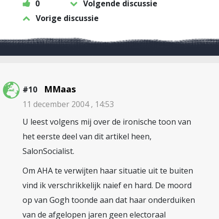
0
Volgende discussie
Vorige discussie
MMaas
#10
11 december 2004 , 14:53
U leest volgens mij over de ironische toon van
het eerste deel van dit artikel heen,
SalonSocialist.
Om AHA te verwijten haar situatie uit te buiten
vind ik verschrikkelijk naief en hard. De moord
op van Gogh toonde aan dat haar onderduiken
van de afgelopen jaren geen electoraal