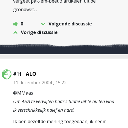
vergeet pak-em-beet 3 artikelen uit de
grondwet. .
0
Volgende discussie
Vorige discussie
ALO
#11
11 december 2004 , 15:22
@MMaas
Om AHA te verwijten haar situatie uit te buiten vind
ik verschrikkelijk naief en hard.
Ik ben dezelfde mening toegedaan, ik neem