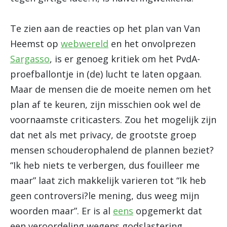
Te zien aan de reacties op het plan van Van
Heemst op
webwereld
en het onvolprezen
Sargasso
, is er genoeg kritiek om het PvdA-
proefballontje in (de) lucht te laten opgaan.
Maar de mensen die de moeite nemen om het
plan af te keuren, zijn misschien ook wel de
voornaamste criticasters. Zou het mogelijk zijn
dat net als met privacy, de grootste groep
mensen schouderophalend de plannen beziet?
“Ik heb niets te verbergen, dus fouilleer me
maar” laat zich makkelijk varieren tot “Ik heb
geen controversi?le mening, dus weeg mijn
woorden maar”. Er is al
eens
opgemerkt dat
een veroordeling wegens godslastering