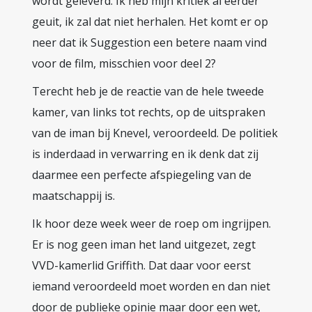
wordt geleverd. Ik heb mijn kritiek al eerder
geuit, ik zal dat niet herhalen. Het komt er op
neer dat ik Suggestion een betere naam vind
voor de film, misschien voor deel 2?
Terecht heb je de reactie van de hele tweede
kamer, van links tot rechts, op de uitspraken
van de iman bij Knevel, veroordeeld. De politiek
is inderdaad in verwarring en ik denk dat zij
daarmee een perfecte afspiegeling van de
maatschappij is.
Ik hoor deze week weer de roep om ingrijpen.
Er is nog geen iman het land uitgezet, zegt
VVD-kamerlid Griffith. Dat daar voor eerst
iemand veroordeeld moet worden en dan niet
door de publieke opinie maar door een wet,