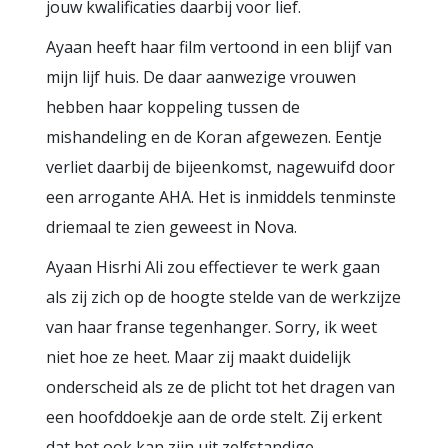
jouw kwalificaties daarbij voor lief.
Ayaan heeft haar film vertoond in een blijf van
mijn lijf huis. De daar aanwezige vrouwen
hebben haar koppeling tussen de
mishandeling en de Koran afgewezen. Eentje
verliet daarbij de bijeenkomst, nagewuifd door
een arrogante AHA. Het is inmiddels tenminste
driemaal te zien geweest in Nova.
Ayaan Hisrhi Ali zou effectiever te werk gaan
als zij zich op de hoogte stelde van de werkzijze
van haar franse tegenhanger. Sorry, ik weet
niet hoe ze heet. Maar zij maakt duidelijk
onderscheid als ze de plicht tot het dragen van
een hoofddoekje aan de orde stelt. Zij erkent
dat het ook kan zijn uit zelfstandige