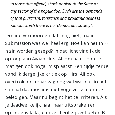
to those that offend, shock or disturb the State or
any sector of the population. Such are the demands
of that pluralism, tolerance and broadmindedness
without which there is no “democratic society”.
Iemand vermoorden dat mag niet, maar
Submission was wel heel erg. Hoe kan het in ??
n zin worden gezegd? In dat licht vind ik de
oproep aan Ayaan Hirsi Ali om haar toon te
matigen ook nogal misplaatst. Een tijdje terug
vond ik dergelijke kritiek op Hirsi Ali ook
overtrokken, maar zag nog wel wat nut in het
signaal dat moslims niet vogelvrij zijn om te
beledigen. Maar nu begint het te irriteren. Als
je daadwerkelijk naar haar uitspraken en
optredens kijkt, dan verdient zij veel beter. Bij