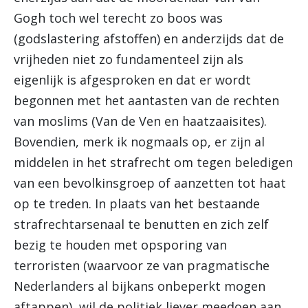
Gogh toch wel terecht zo boos was
(godslastering afstoffen) en anderzijds dat de
vrijheden niet zo fundamenteel zijn als
eigenlijk is afgesproken en dat er wordt
begonnen met het aantasten van de rechten
van moslims (Van de Ven en haatzaaisites).
Bovendien, merk ik nogmaals op, er zijn al
middelen in het strafrecht om tegen beledigen
van een bevolkinsgroep of aanzetten tot haat
op te treden. In plaats van het bestaande
strafrechtarsenaal te benutten en zich zelf
bezig te houden met opsporing van
terroristen (waarvoor ze van pragmatische
Nederlanders al bijkans onbeperkt mogen
aftappen), wil de politiek liever meedoen aan