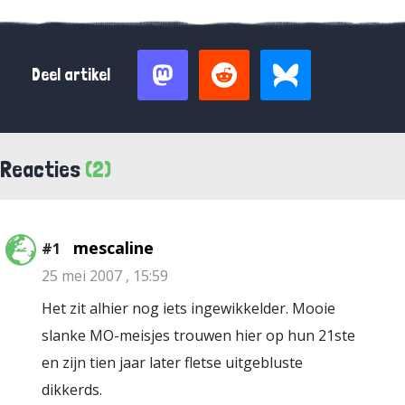
Deel artikel
Reacties
(2)
mescaline
#1
25 mei 2007 , 15:59
Het zit alhier nog iets ingewikkelder. Mooie
slanke MO-meisjes trouwen hier op hun 21ste
en zijn tien jaar later fletse uitgebluste
dikkerds.