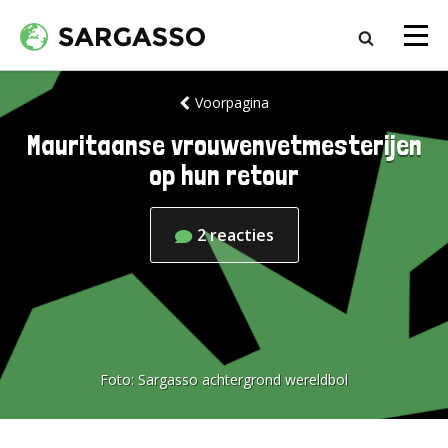
Voorpagina
Mauritaanse vrouwenvetmesterijen
op hun retour
2
reacties
Foto:
Sargasso achtergrond wereldbol