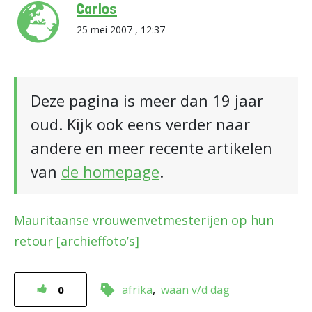
Carlos
25 mei 2007 , 12:37
Deze pagina is meer dan 19 jaar
oud. Kijk ook eens verder naar
andere en meer recente artikelen
van
de homepage
.
Mauritaanse vrouwenvetmesterijen op hun
retour
[archieffoto’s]
afrika
waan v/d dag
0