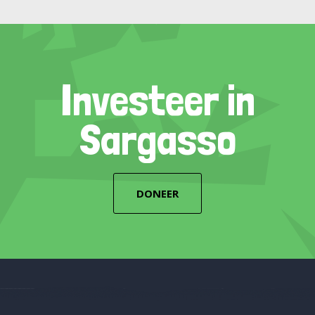
Investeer in
Sargasso
DONEER