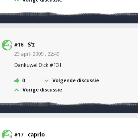
S’z
#16
23 april 2009 , 22:49
Dankuwel Dick #13 !
0
Volgende discussie
Vorige discussie
caprio
#17