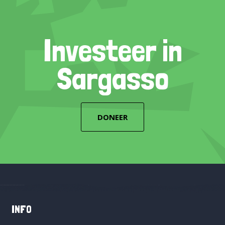
Investeer in
Sargasso
DONEER
INFO