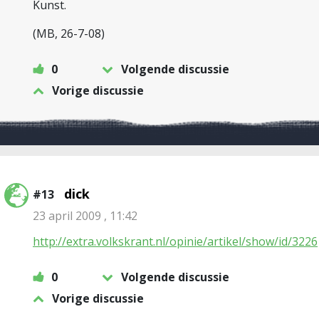
Kunst.
(MB, 26-7-08)
0
Volgende discussie
Vorige discussie
dick
#13
23 april 2009 , 11:42
http://extra.volkskrant.nl/opinie/artikel/show/id/3226
0
Volgende discussie
Vorige discussie