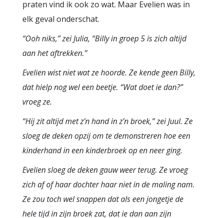
praten vind ik ook zo wat. Maar Evelien was in
elk geval onderschat.
“Ooh niks,” zei Julia, “Billy in groep 5 is zich altijd
aan het aftrekken.”
Evelien wist niet wat ze hoorde. Ze kende geen Billy,
dat hielp nog wel een beetje. “Wat doet ie dan?”
vroeg ze.
“Hij zit altijd met z’n hand in z’n broek,” zei Juul. Ze
sloeg de deken opzij om te demonstreren hoe een
kinderhand in een kinderbroek op en neer ging.
Evelien sloeg de deken gauw weer terug. Ze vroeg
zich af of haar dochter haar niet in de maling nam.
Ze zou toch wel snappen dat als een jongetje de
hele tijd in zijn broek zat, dat ie dan aan zijn