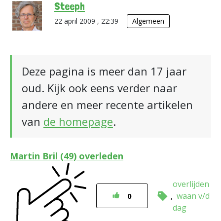
Steeph
22 april 2009 , 22:39
Algemeen
Deze pagina is meer dan 17 jaar
oud. Kijk ook eens verder naar
andere en meer recente artikelen
van
de homepage
.
Martin Bril (49) overleden
overlijden
waan v/d
0
dag