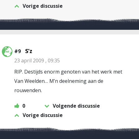
Vorige discussie
S’z
#9
23 april 2009 , 09:35
RIP. Destijds enorm genoten van het werk met
Van Weelden… M’n deelneming aan de
rouwenden.
0
Volgende discussie
Vorige discussie