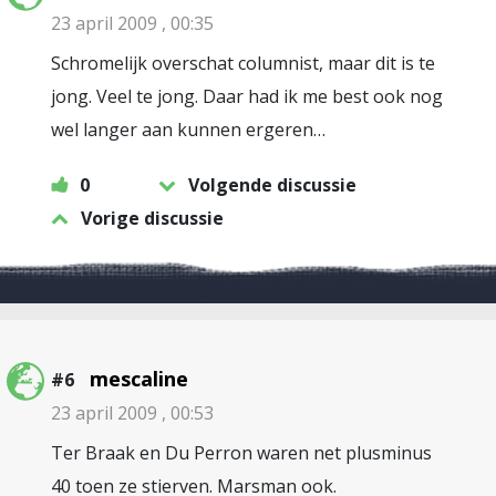
23 april 2009 , 00:35
Schromelijk overschat columnist, maar dit is te
jong. Veel te jong. Daar had ik me best ook nog
wel langer aan kunnen ergeren…
0
Volgende discussie
Vorige discussie
mescaline
#6
23 april 2009 , 00:53
Ter Braak en Du Perron waren net plusminus
40 toen ze stierven. Marsman ook.