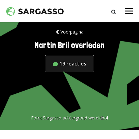
Voorpagina
Martin Bril overleden
19
reacties
Foto:
Sargasso achtergrond wereldbol