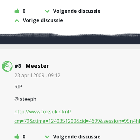
0
Volgende discussie
Vorige discussie
Meester
#8
23 april 2009 , 09:12
RIP
@ steeph
http://www.foksuk.nl/nl?
cm=79&ctime=1240351200&cid=4699&session=95n4hl
0
Volgende discussie