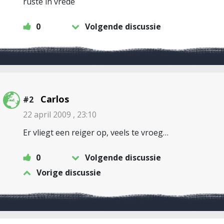
ruste in vrede
0
Volgende discussie
Carlos
#2
22 april 2009 , 23:10
Er vliegt een reiger op, veels te vroeg…
0
Volgende discussie
Vorige discussie