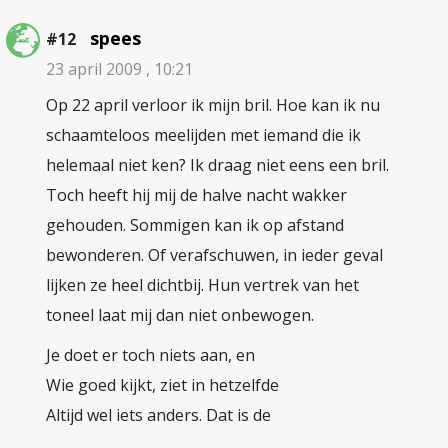
spees
#12
23 april 2009 , 10:21
Op 22 april verloor ik mijn bril. Hoe kan ik nu
schaamteloos meelijden met iemand die ik
helemaal niet ken? Ik draag niet eens een bril.
Toch heeft hij mij de halve nacht wakker
gehouden. Sommigen kan ik op afstand
bewonderen. Of verafschuwen, in ieder geval
lijken ze heel dichtbij. Hun vertrek van het
toneel laat mij dan niet onbewogen.
Je doet er toch niets aan, en
Wie goed kijkt, ziet in hetzelfde
Altijd wel iets anders. Dat is de