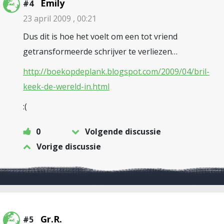
Emily
#4
23 april 2009 , 00:21
Dus dit is hoe het voelt om een tot vriend
getransformeerde schrijver te verliezen…
http://boekopdeplank.blogspot.com/2009/04/bril-
keek-de-wereld-in.html
:(
0
Volgende discussie
Vorige discussie
Gr.R.
#5