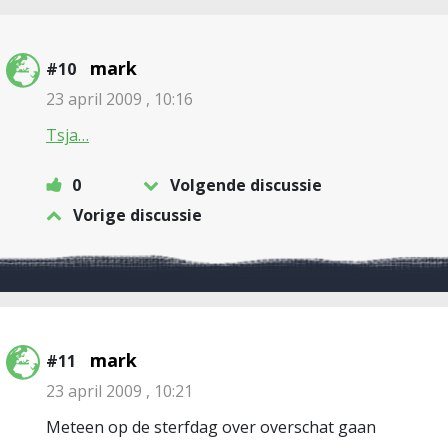
mark
#10
23 april 2009 , 10:16
Tsja…
0
Volgende discussie
Vorige discussie
mark
#11
23 april 2009 , 10:21
Meteen op de sterfdag over overschat gaan