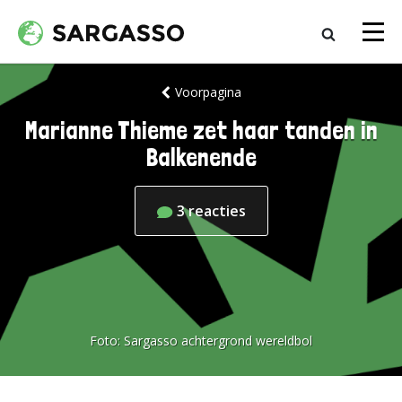
Voorpagina
Marianne Thieme zet haar tanden in
Balkenende
3
reacties
Foto:
Sargasso achtergrond wereldbol