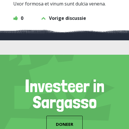
Uxor formosa et vinum sunt dulcia venena.
0
Vorige discussie
Investeer in
Sargasso
DONEER