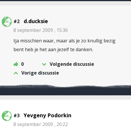
d.ducksie
#2
8 september 2009 , 15:36
tja misschien waar, maar als je zo knullig bezig
bent heb je het aan jezelf te danken.
0
Volgende discussie
Vorige discussie
Yevgeny Podorkin
#3
8 september 2009 , 20:22