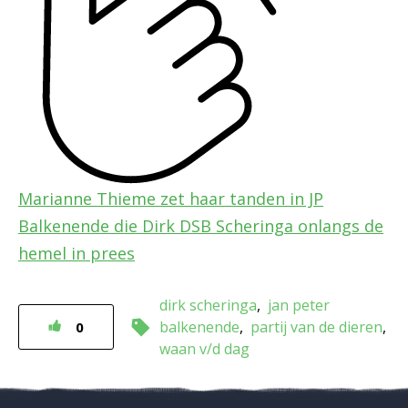
Marianne Thieme zet haar tanden in JP
Balkenende die Dirk DSB Scheringa onlangs de
hemel in prees
dirk scheringa
jan peter
balkenende
partij van de dieren
0
waan v/d dag