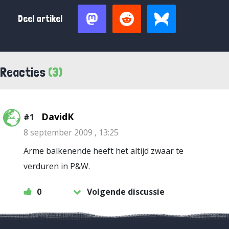
Deel artikel
Reacties
(3)
DavidK
#1
8 september 2009 , 13:25
Arme balkenende heeft het altijd zwaar te
verduren in P&W.
0
Volgende discussie