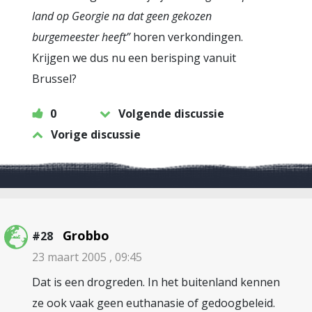
land op Georgie na dat geen gekozen
burgemeester heeft”
horen verkondingen.
Krijgen we dus nu een berisping vanuit
Brussel?
0
Volgende discussie
Vorige discussie
Grobbo
#28
23 maart 2005 , 09:45
Dat is een drogreden. In het buitenland kennen
ze ook vaak geen euthanasie of gedoogbeleid.