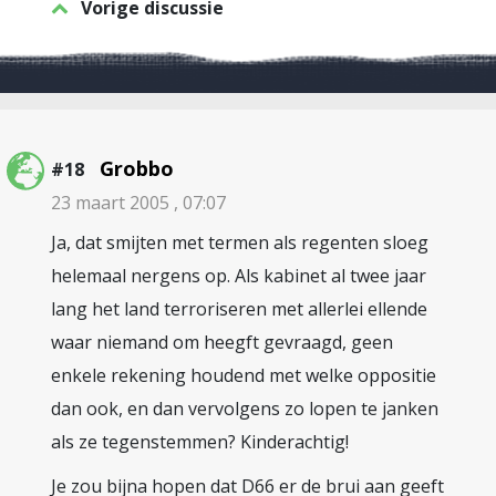
Vorige discussie
Grobbo
#18
23 maart 2005 , 07:07
Ja, dat smijten met termen als regenten sloeg
helemaal nergens op. Als kabinet al twee jaar
lang het land terroriseren met allerlei ellende
waar niemand om heegft gevraagd, geen
enkele rekening houdend met welke oppositie
dan ook, en dan vervolgens zo lopen te janken
als ze tegenstemmen? Kinderachtig!
Je zou bijna hopen dat D66 er de brui aan geeft