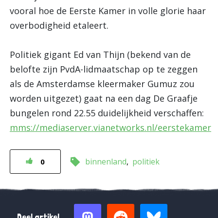
vooral hoe de Eerste Kamer in volle glorie haar
overbodigheid etaleert.
Politiek gigant Ed van Thijn (bekend van de
belofte zijn PvdA-lidmaatschap op te zeggen
als de Amsterdamse kleermaker Gumuz zou
worden uitgezet) gaat na een dag De Graafje
bungelen rond 22.55 duidelijkheid verschaffen:
mms://mediaserver.vianetworks.nl/eerstekamer
binnenland
politiek
0
Deel artikel