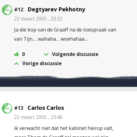
Degtyarev Pekhotny
#12
22 maart 2005 , 23:32
Ja die kop van de Graaff na de toespraak van
van Tijn…. wahaha… woehahaa…
0
Volgende discussie
Vorige discussie
Carlos Carlos
#13
22 maart 2005 , 23:40
ik verwacht niet dat het kabinet hierop valt,