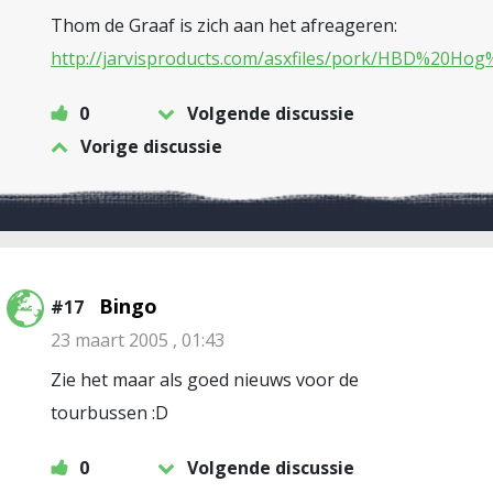
Thom de Graaf is zich aan het afreageren:
http://jarvisproducts.com/asxfiles/pork/HBD%20H
0
Volgende discussie
Vorige discussie
Bingo
#17
23 maart 2005 , 01:43
Zie het maar als goed nieuws voor de
tourbussen :D
0
Volgende discussie