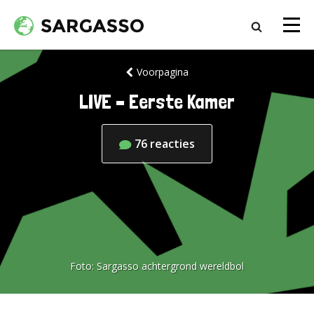
Voorpagina
LIVE – Eerste Kamer
76
reacties
Foto:
Sargasso achtergrond wereldbol