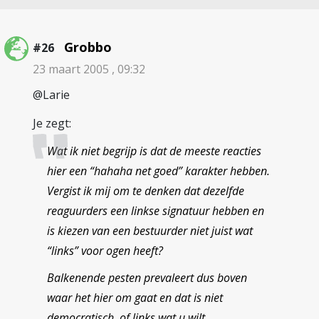
Grobbo
#26
23 maart 2005 , 09:32
@Larie
Je zegt:
Wat ik niet begrijp is dat de meeste reacties
hier een “hahaha net goed” karakter hebben.
Vergist ik mij om te denken dat dezelfde
reaguurders een linkse signatuur hebben en
is kiezen van een bestuurder niet juist wat
“links” voor ogen heeft?
Balkenende pesten prevaleert dus boven
waar het hier om gaat en dat is niet
democratisch, of links wat u wilt.