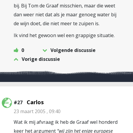
bij. Bij Tom de Graaf misschien, maar die weet
dan weer niet dat als je maar genoeg water bij
de wijn doet, die niet meer te zuipen is.
Ik vind het gewoon wel een grappige situatie.
0
Volgende discussie
Vorige discussie
Carlos
#27
23 maart 2005 , 09:40
Wat ik mij afvraag ik heb de Graaf wel honderd
keer het argument
“wij zijn het enige europese