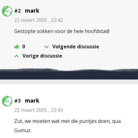
mark
#2
22 maart 2005 , 22:42
Gestopte sokken voor de hele hoofdstad!
0
Volgende discussie
Vorige discussie
mark
#3
22 maart 2005 , 22:43
Zut, we moeten wat met die puntjes doen, qua
Gumuz.