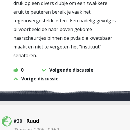
druk op een divers clubje om een zwakkere
eruit te peuteren bereik je vaak het
tegenovergestelde effect. Een nadelig gevolg is
bijvoorbeeld de naar boven gekome
haarscheurtjes binnen de pvda die kwetsbaar
maakt en niet te vergeten het “instituut”
senatoren.
0
Volgende discussie
Vorige discussie
Ruud
#30
23 maart 2005 , 09:52