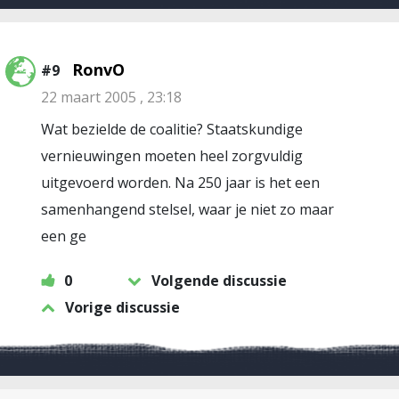
RonvO
#9
22 maart 2005 , 23:18
Wat bezielde de coalitie? Staatskundige
vernieuwingen moeten heel zorgvuldig
uitgevoerd worden. Na 250 jaar is het een
samenhangend stelsel, waar je niet zo maar
een ge
0
Volgende discussie
Vorige discussie