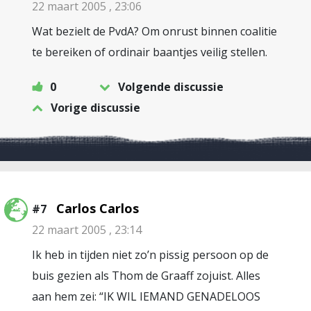
22 maart 2005 , 23:06
Wat bezielt de PvdA? Om onrust binnen coalitie
te bereiken of ordinair baantjes veilig stellen.
0
Volgende discussie
Vorige discussie
Carlos Carlos
#7
22 maart 2005 , 23:14
Ik heb in tijden niet zo’n pissig persoon op de
buis gezien als Thom de Graaff zojuist. Alles
aan hem zei: “IK WIL IEMAND GENADELOOS