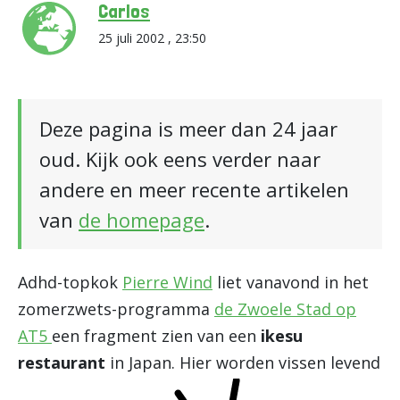
Carlos
25 juli 2002 , 23:50
Deze pagina is meer dan 24 jaar
oud. Kijk ook eens verder naar
andere en meer recente artikelen
van
de homepage
.
Adhd-topkok
Pierre Wind
liet vanavond in het
zomerzwets-programma
de Zwoele Stad op
AT5
een fragment zien van een
ikesu
restaurant
in Japan.
Hier worden vissen levend