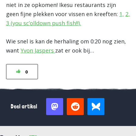
niet in ze opkomen! Ikesu restaurants zijn
geen fijne plekken voor vissen en kreeften:
1,
2,
3 (you sc’olldown push fish!!).
Wie snel is kan de herhaling om 0:20 nog zien,
want
Yvon Jaspers
zat er ook bij…
0
Deel artikel