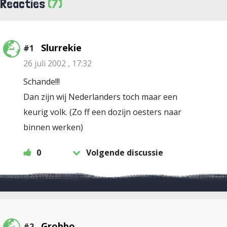
Reacties
(7)
Slurrekie
#1
26 juli 2002 , 17:32
Schande!!!
Dan zijn wij Nederlanders toch maar een
keurig volk. (Zo ff een dozijn oesters naar
binnen werken)
0
Volgende discussie
Grobbo
#2