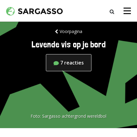
Voorpagina
Levende vis op je bord
7
reacties
Foto:
Sargasso achtergrond wereldbol