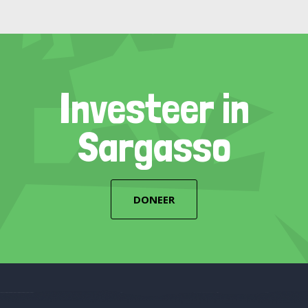
Investeer in
Sargasso
DONEER