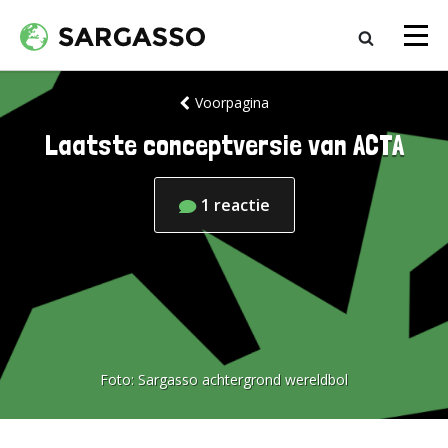
Voorpagina
Laatste conceptversie van ACTA
1
reactie
Foto:
Sargasso achtergrond wereldbol