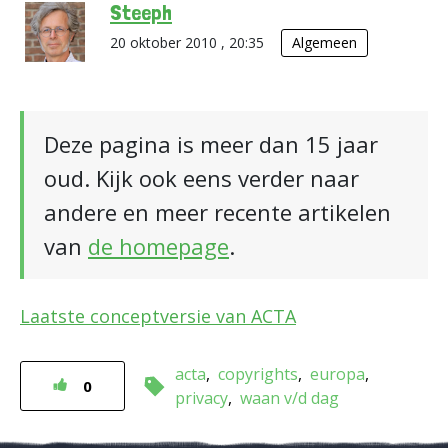
Steeph
20 oktober 2010 , 20:35
Algemeen
Deze pagina is meer dan 15 jaar
oud. Kijk ook eens verder naar
andere en meer recente artikelen
van
de homepage
.
Laatste conceptversie van ACTA
acta
copyrights
europa
0
privacy
waan v/d dag