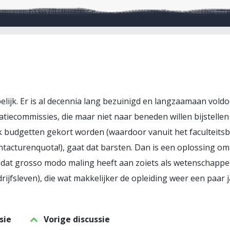
jpelijk. Er is al decennia lang bezuinigd en langzaamaan vol
atiecommissies, die maar niet naar beneden willen bijstell
k budgetten gekort worden (waardoor vanuit het faculteitsbe
ntacturenquota!), gaat dat barsten. Dan is een oplossing o
n, dat grosso modo maling heeft aan zoiets als wetenschappe
rijfsleven), die wat makkelijker de opleiding weer een paar
sie
Vorige discussie