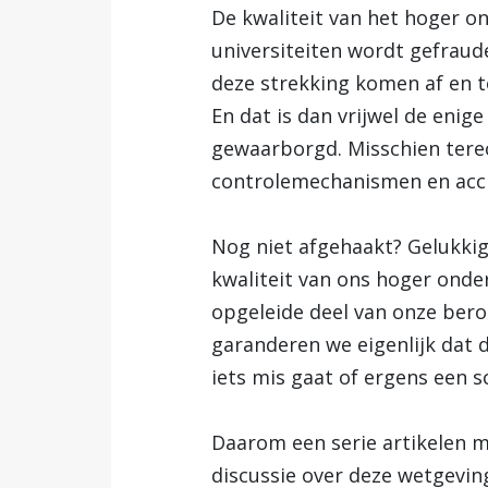
De kwaliteit van het hoger o
universiteiten wordt gefraude
deze strekking komen af en to
En dat is dan vrijwel de enig
gewaarborgd. Misschien terec
controlemechanismen en accr
Nog niet afgehaakt? Gelukkig
kwaliteit van ons hoger onder
opgeleide deel van onze bero
garanderen we eigenlijk dat d
iets mis gaat of ergens een sc
Daarom een serie artikelen 
discussie over deze wetgeving