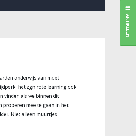
ARTIKELEN
waarden onderwijs aan moet
ijdperk, het zgn rote learning ook
jn vinden als we binnen dit
n proberen mee te gaan in het
dder. Niet alleen muurtjes