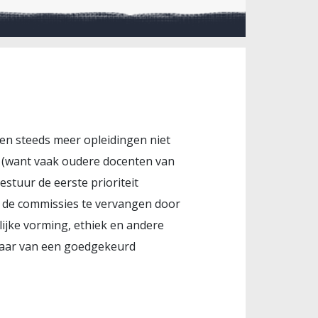
doen steeds meer opleidingen niet
en (want vaak oudere docenten van
stuur de eerste prioriteit
m de commissies te vervangen door
lijke vorming, ethiek en andere
 jaar van een goedgekeurd