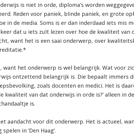
nderwijs is niet in orde, diploma’s worden weggege
erd. Reden voor paniek, blinde paniek, en grote oph
e in de media. Soms is er dan inderdaad iets mis me
e keer dat u iets zult lezen over hoe de kwaliteit va
ht, want het is een saai onderwerp, over kwaliteits
editatie.*
, want het onderwerp is wel belangrijk. Wat voor zi
wijs ontzettend belangrijk is. Die bepaalt immers d
epsbevolking, zoals docenten en medici. Het is daa
e kwaliteit van dat onderwijs in orde is?’ alleen in 
handaaltje is.
met aandacht voor dit onderwerp.
Het is actueel, wa
 spelen in ‘Den Haag’.