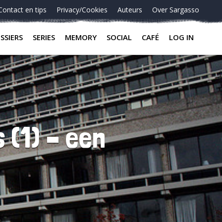
Contact en tips
Privacy/Cookies
Auteurs
Over Sargasso
SSIERS
SERIES
MEMORY
SOCIAL
CAFÉ
LOG IN
 (1) – een