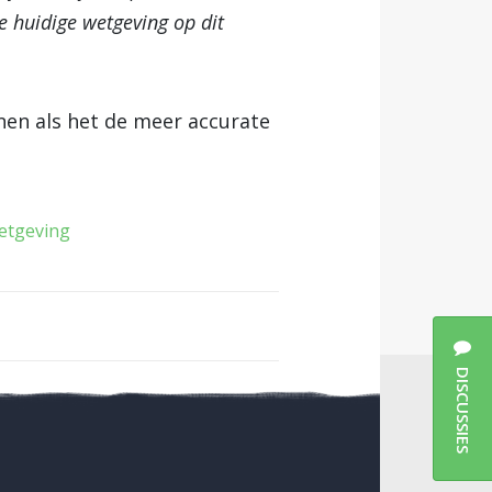
 huidige wetgeving op dit
nnen als het de meer accurate
etgeving
DISCUSSIES