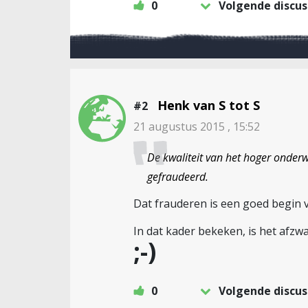
0
Volgende discus
Henk van S tot S
#2
21 augustus 2015 , 15:52
De kwaliteit van het hoger onderw
gefraudeerd.
Dat frauderen is een goed begin 
In dat kader bekeken, is het afzwa
;-)
0
Volgende discus