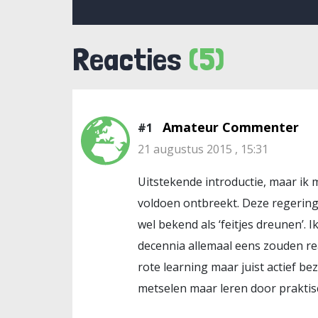
Reacties
(5)
Amateur Commenter
#1
21 augustus 2015 , 15:31
Uitstekende introductie, maar ik 
voldoen ontbreekt. Deze regering i
wel bekend als ‘feitjes dreunen’. 
decennia allemaal eens zouden re
rote learning maar juist actief be
metselen maar leren door praktis