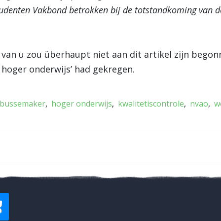
tudenten Vakbond betrokken bij de totstandkoming van de
l van u zou überhaupt niet aan dit artikel zijn bego
et hoger onderwijs’ had gekregen.
bussemaker
hoger onderwijs
kwalitetiscontrole
nvao
w