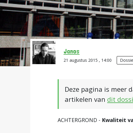
Janos
21 augustus 2015 , 14:00
Dossie
Deze pagina is meer d
artikelen van
dit doss
ACHTERGROND -
Kwaliteit v