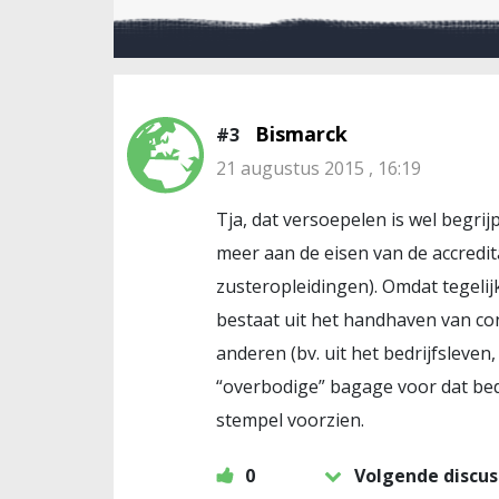
Bismarck
#3
21 augustus 2015 , 16:19
Tja, dat versoepelen is wel begri
meer aan de eisen van de accredit
zusteropleidingen). Omdat tegelij
bestaat uit het handhaven van co
anderen (bv. uit het bedrijfsleve
“overbodige” bagage voor dat bed
stempel voorzien.
0
Volgende discus