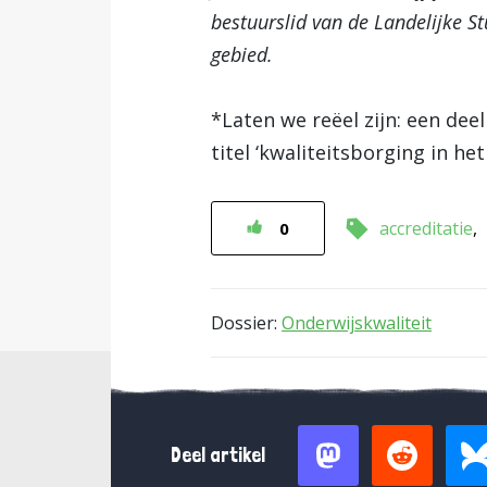
bestuurslid van de Landelijke S
gebied.
*Laten we reëel zijn: een dee
titel ‘kwaliteitsborging in h
accreditatie
0
Dossier:
Onderwijskwaliteit
Deel artikel