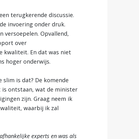
 een terugkerende discussie.
 de invoering onder druk.
en versoepelen. Opvallend,
pport over
kwaliteit. En dat was niet
ns hoger onderwijs.
e slim is dat? De komende
t is ontstaan, wat de minister
igingen zijn. Graag neem ik
liteit, waarbij ik zal
onafhankelijke experts en was als