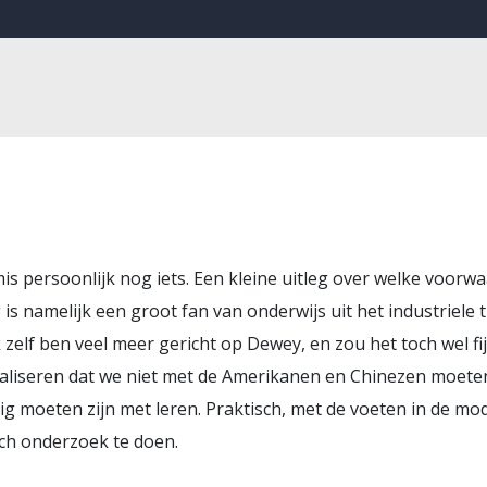
mis persoonlijk nog iets. Een kleine uitleg over welke voor
s namelijk een groot fan van onderwijs uit het industriele t
Ik zelf ben veel meer gericht op Dewey, en zou het toch wel fi
aliseren dat we niet met de Amerikanen en Chinezen moete
zig moeten zijn met leren. Praktisch, met de voeten in de mo
ch onderzoek te doen.