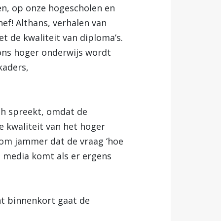
ven, op onze hogescholen en
ef! Althans, verhalen van
t de kwaliteit van diploma’s.
n ons hoger onderwijs wordt
kaders,
ch spreekt, omdat de
e kwaliteit van het hoger
rom jammer dat de vraag ‘hoe
de media komt als er ergens
nt binnenkort gaat de