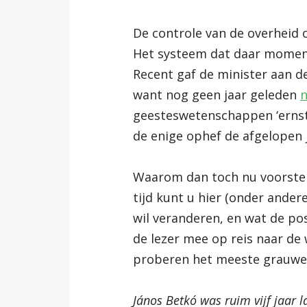
De controle van de overheid o
Het systeem dat daar momente
Recent gaf de minister aan de
want nog geen jaar geleden
geesteswetenschappen ‘ernst
de enige ophef de afgelopen 
Waarom dan toch nu voorstell
tijd kunt u hier (onder ander
wil veranderen, en wat de pos
de lezer mee op reis naar de 
proberen het meeste grauwe, 
János Betkó was ruim vijf jaar la