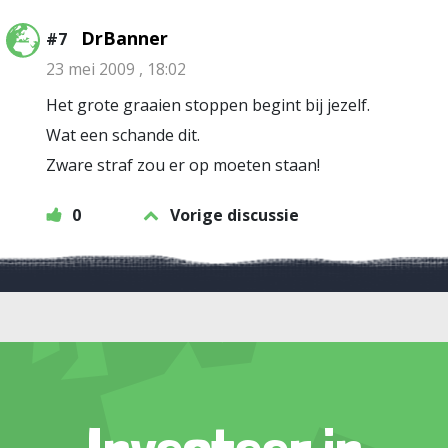
DrBanner
#7
23 mei 2009 , 18:02
Het grote graaien stoppen begint bij jezelf.
Wat een schande dit.
Zware straf zou er op moeten staan!
0
Vorige discussie