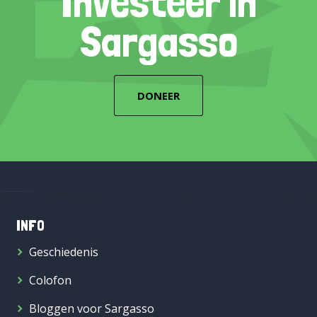
Investeer in
Sargasso
DONEER
INFO
Geschiedenis
Colofon
Bloggen voor Sargasso