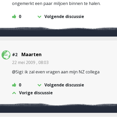
ongemerkt een paar miljoen binnen te halen.
0
Volgende discussie
Maarten
#2
22 mei 2009 , 08:03
@Sigi: ik zal even vragen aan mijn NZ collega
0
Volgende discussie
Vorige discussie