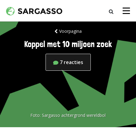
Voorpagina
Koppel met 10 miljoen zoek
7
reacties
Foto:
Sargasso achtergrond wereldbol