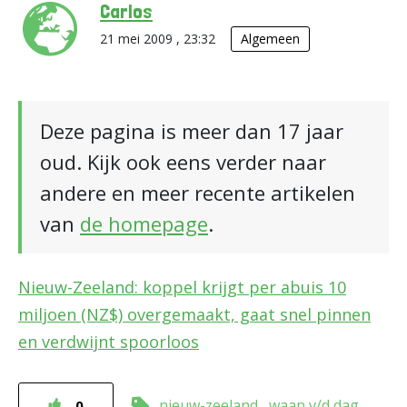
Carlos
21 mei 2009 , 23:32
Algemeen
Deze pagina is meer dan 17 jaar
oud. Kijk ook eens verder naar
andere en meer recente artikelen
van
de homepage
.
Nieuw-Zeeland: koppel krijgt per abuis 10
miljoen (NZ$) overgemaakt, gaat snel pinnen
en verdwijnt spoorloos
nieuw-zeeland
waan v/d dag
0