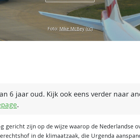
Foto:
Mike McBey
(cc)
an 6 jaar oud. Kijk ook eens verder naar a
epage
.
og gericht zijn op de wijze waarop de Nederlandse o
erechtshof in de klimaatzaak, die Urgenda aanspan