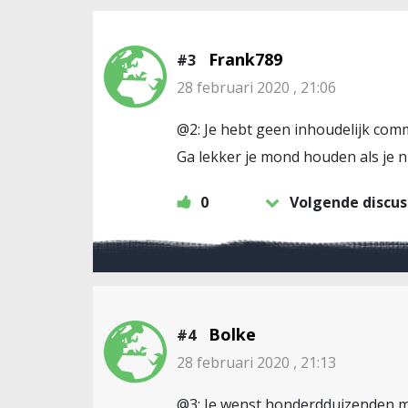
Frank789
#3
28 februari 2020 , 21:06
@2: Je hebt geen inhoudelijk com
Ga lekker je mond houden als je n
0
Volgende discus
Bolke
#4
28 februari 2020 , 21:13
@3: Je wenst honderdduizenden men