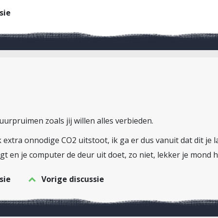
sie
uurpruimen zoals jij willen alles verbieden.
extra onnodige CO2 uitstoot, ik ga er dus vanuit dat dit je 
zegt en je computer de deur uit doet, zo niet, lekker je mo
sie
Vorige discussie