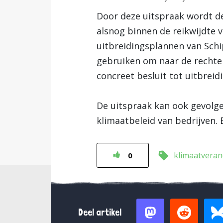
Door deze uitspraak wordt de
alsnog binnen de reikwijdte 
uitbreidingsplannen van Schi
gebruiken om naar de rechter
concreet besluit tot uitbreidi
De uitspraak kan ook gevolge
klimaatbeleid van bedrijven.
klimaatveran
0
Deel artikel