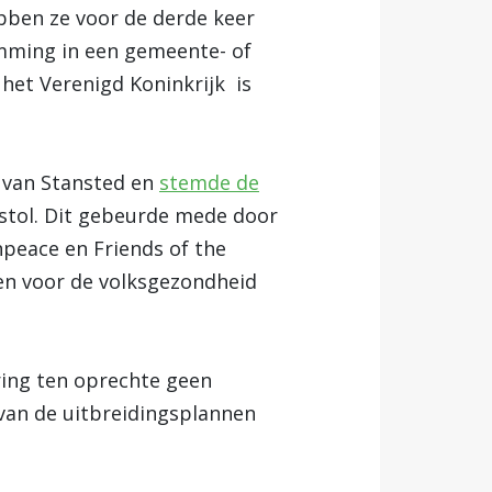
ebben ze voor de derde keer
emming in een gemeente- of
 het Verenigd Koninkrijk is
n van Stansted en
stemde de
stol. Dit gebeurde mede door
npeace en Friends of the
en voor de volksgezondheid
ing ten oprechte geen
 van de uitbreidingsplannen