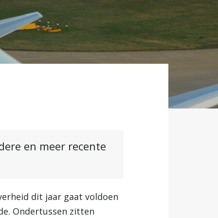
ndere en meer recente
verheid dit jaar gaat voldoen
de. Ondertussen zitten