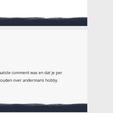
laatste comment was en dat je per
nd houden over andermans hobby.