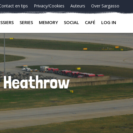
Contact en tips
Privacy/Cookies
Auteurs
Over Sargasso
SSIERS
SERIES
MEMORY
SOCIAL
CAFÉ
LOG IN
g Heathrow