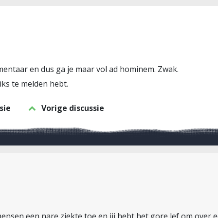
mentaar en dus ga je maar vol ad hominem. Zwak.
iks te melden hebt.
sie
Vorige discussie
sen een nare ziekte toe en jij hebt het gore lef om over ee