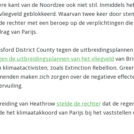
ere kant van de Noordzee ook niet stil. Inmiddels h
 vliegveld geblokkeerd. Waarvan twee keer door st
 de rechter met een beroep op de verplichtingen die
rag van Parijs.
esford District County tegen de uitbreidingsplanne
en de uitbreidingsplannen van het vliegveld
van Bri
limaatactivisten, zoals Extinction Rebellion, Gree
onenden maken zich zorgen over de negatieve effect
rvuiling.
breiding van Heathrow
stelde de rechter
dat de reger
 het klimaatakkoord van Parijs bij het vaststellen