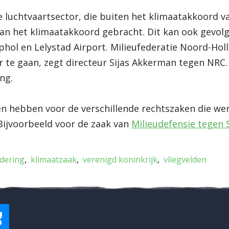
 luchtvaartsector, die buiten het klimaatakkoord v
van het klimaatakkoord gebracht. Dit kan ook gevo
phol en Lelystad Airport. Milieufederatie Noord-Holl
 te gaan, zegt directeur Sijas Akkerman tegen NRC.
ng.
n hebben voor de verschillende rechtszaken die wer
 Bijvoorbeeld voor de zaak van
Milieudefensie tegen 
dering
klimaatzaak
verenigd koninkrijk
vliegvelden