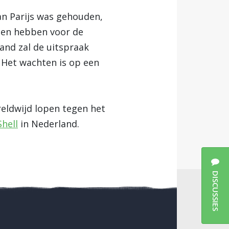
an Parijs was gehouden,
lgen hebben voor de
and zal de uitspraak
 Het wachten is op een
eldwijd lopen tegen het
Shell
in Nederland.
DISCUSSIES