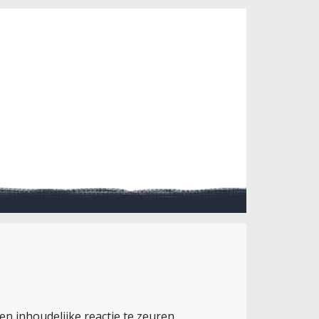
n inhoudelijke reactie te zeuren,