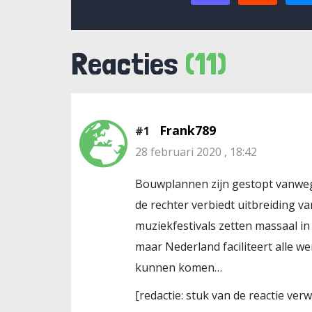
Reacties
(11)
Frank789
#1
28 februari 2020 , 18:42
Bouwplannen zijn gestopt vanweg
de rechter verbiedt uitbreiding v
muziekfestivals zetten massaal in
maar Nederland faciliteert alle 
kunnen komen…
[redactie: stuk van de reactie ve