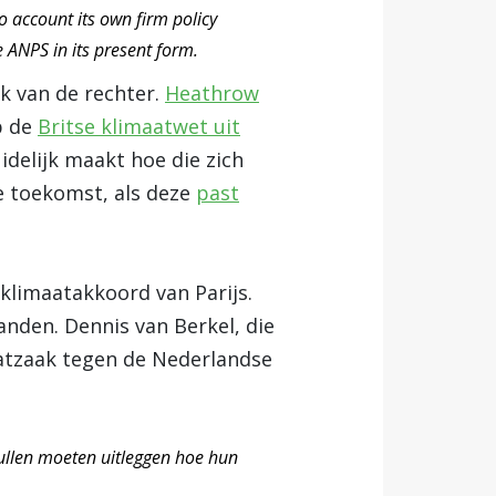
 account its own firm policy
 ANPS in its present form.
ak van de rechter.
Heathrow
p de
Britse klimaatwet uit
idelijk maakt hoe die zich
e toekomst, als deze
past
 klimaatakkoord van Parijs.
nden. Dennis van Berkel, die
atzaak tegen de Nederlandse
zullen moeten uitleggen hoe hun