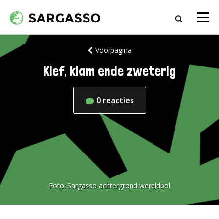
Voorpagina
Klef, klam ende zweterig
0
reacties
Foto:
Sargasso achtergrond wereldbol