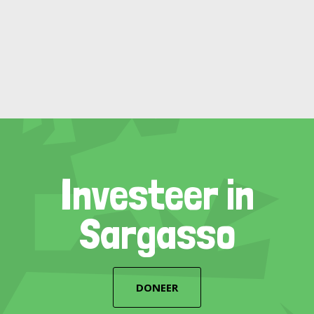
Investeer in
Sargasso
DONEER