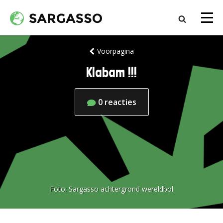
Voorpagina
Klabam !!!
0
reacties
Foto:
Sargasso achtergrond wereldbol