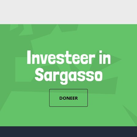
Investeer in
Sargasso
DONEER