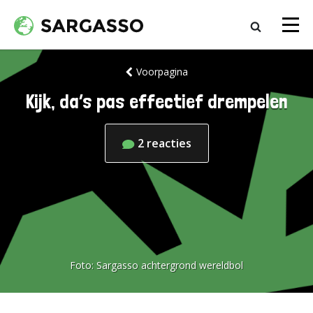
Voorpagina
Kijk, da’s pas effectief drempelen
2
reacties
Foto:
Sargasso achtergrond wereldbol