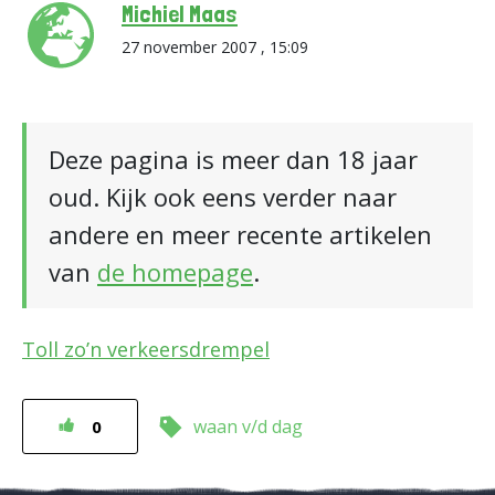
Michiel Maas
27 november 2007 , 15:09
Deze pagina is meer dan 18 jaar
oud. Kijk ook eens verder naar
andere en meer recente artikelen
van
de homepage
.
Toll zo’n verkeersdrempel
waan v/d dag
0