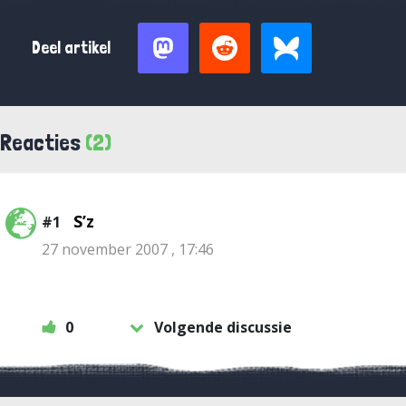
Deel artikel
Reacties
(2)
S’z
#1
27 november 2007 , 17:46
0
Volgende discussie